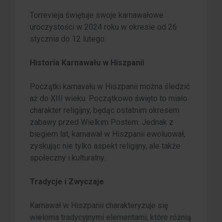
Torrevieja świętuje swoje karnawałowe
uroczystości w 2024 roku w okresie od 26
stycznia do 12 lutego.
Historia Karnawału w Hiszpanii
Początki karnavału w Hiszpanii można śledzić
aż do XIII wieku. Początkowo święto to miało
charakter religijny, będąc ostatnim okresem
zabawy przed Wielkim Postem. Jednak z
biegiem lat, karnawał w Hiszpanii ewoluował,
zyskując nie tylko aspekt religijny, ale także
społeczny i kulturalny.
Tradycje i Zwyczaje
Karnawał w Hiszpanii charakteryzuje się
wieloma tradycyjnymi elementami, które różnią