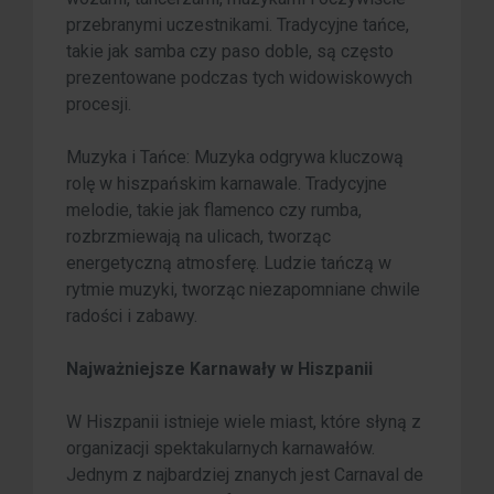
przebranymi uczestnikami. Tradycyjne tańce,
takie jak samba czy paso doble, są często
prezentowane podczas tych widowiskowych
procesji.
Muzyka i Tańce: Muzyka odgrywa kluczową
rolę w hiszpańskim karnawale. Tradycyjne
melodie, takie jak flamenco czy rumba,
rozbrzmiewają na ulicach, tworząc
energetyczną atmosferę. Ludzie tańczą w
rytmie muzyki, tworząc niezapomniane chwile
radości i zabawy.
Najważniejsze Karnawały w Hiszpanii
W Hiszpanii istnieje wiele miast, które słyną z
organizacji spektakularnych karnawałów.
Jednym z najbardziej znanych jest Carnaval de