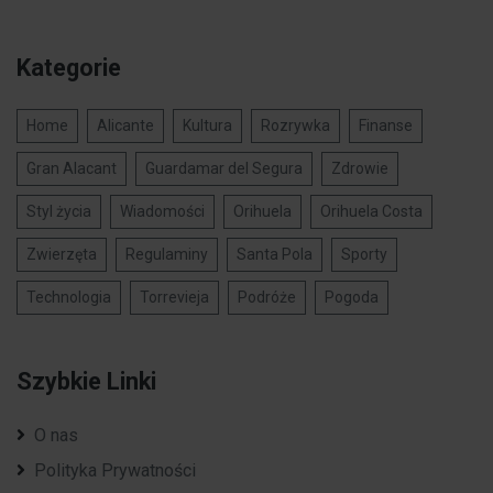
Kategorie
Home
Alicante
Kultura
Rozrywka
Finanse
Gran Alacant
Guardamar del Segura
Zdrowie
Styl życia
Wiadomości
Orihuela
Orihuela Costa
Zwierzęta
Regulaminy
Santa Pola
Sporty
Technologia
Torrevieja
Podróże
Pogoda
Szybkie Linki
O nas
Polityka Prywatności