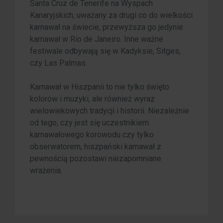
Santa Cruz de Tenerife na Wyspach
Kanaryjskich, uważany za drugi co do wielkości
karnawał na świecie, przewyższa go jedynie
karnawał w Rio de Janeiro. Inne ważne
festiwale odbywają się w Kadyksie, Sitges,
czy Las Palmas.
Karnawał w Hiszpanii to nie tylko święto
kolorów i muzyki, ale również wyraz
wielowiekowych tradycji i historii. Niezależnie
od tego, czy jest się uczestnikiem
karnawałowego korowodu czy tylko
obserwatorem, hiszpański karnawał z
pewnością pozostawi niezapomniane
wrażenia.