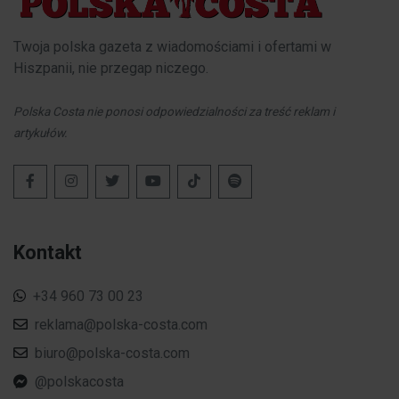
Twoja polska gazeta z wiadomościami i ofertami w
Hiszpanii, nie przegap niczego.
Polska Costa nie ponosi odpowiedzialności za treść reklam i
artykułów.
Kontakt
+34 960 73 00 23
reklama@polska-costa.com
biuro@polska-costa.com
@polskacosta