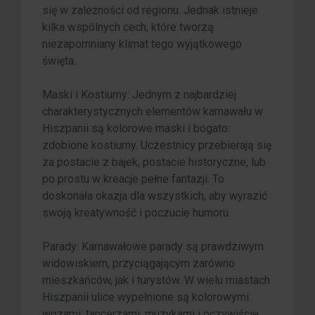
się w zależności od regionu. Jednak istnieje
kilka wspólnych cech, które tworzą
niezapomniany klimat tego wyjątkowego
święta.
Maski i Kostiumy: Jednym z najbardziej
charakterystycznych elementów karnawału w
Hiszpanii są kolorowe maski i bogato
zdobione kostiumy. Uczestnicy przebierają się
za postacie z bajek, postacie historyczne, lub
po prostu w kreacje pełne fantazji. To
doskonała okazja dla wszystkich, aby wyrazić
swoją kreatywność i poczucie humoru.
Parady: Karnawałowe parady są prawdziwym
widowiskiem, przyciągającym zarówno
mieszkańców, jak i turystów. W wielu miastach
Hiszpanii ulice wypełnione są kolorowymi
wozami, tancerzami, muzykami i oczywiście