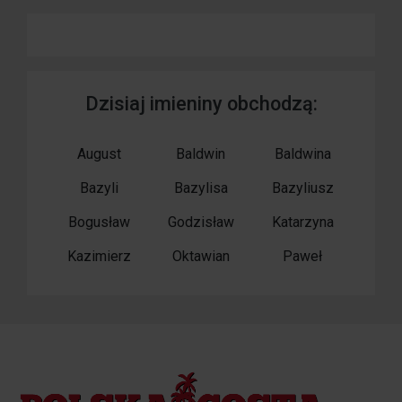
Dzisiaj imieniny obchodzą:
August
Baldwin
Baldwina
Bazyli
Bazylisa
Bazyliusz
Bogusław
Godzisław
Katarzyna
Kazimierz
Oktawian
Paweł