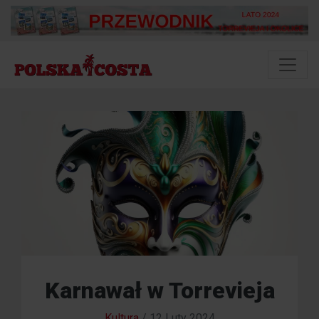
Karnawał w Torrevieja
Kultura
/
12 Luty 2024