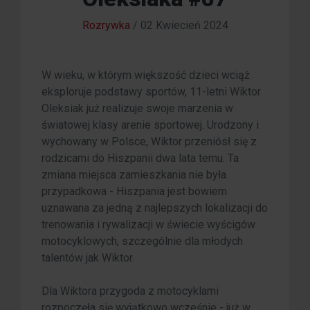
Rozrywka
/
02 Kwiecień 2024
W wieku, w którym większość dzieci wciąż
eksploruje podstawy sportów, 11-letni Wiktor
Oleksiak już realizuje swoje marzenia w
światowej klasy arenie sportowej. Urodzony i
wychowany w Polsce, Wiktor przeniósł się z
rodzicami do Hiszpanii dwa lata temu. Ta
zmiana miejsca zamieszkania nie była
przypadkowa - Hiszpania jest bowiem
uznawana za jedną z najlepszych lokalizacji do
trenowania i rywalizacji w świecie wyścigów
motocyklowych, szczególnie dla młodych
talentów jak Wiktor.
Dla Wiktora przygoda z motocyklami
rozpoczęła się wyjątkowo wcześnie - już w