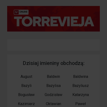
Dzisiaj imieniny obchodzą:
August
Baldwin
Baldwina
Bazyli
Bazylisa
Bazyliusz
Bogusław
Godzisław
Katarzyna
Kazimierz
Oktawian
Paweł