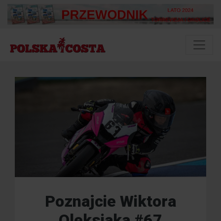
Poznajcie Wiktora
Oleksiaka #67