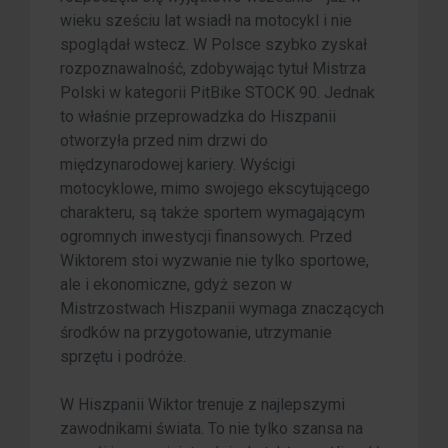
wieku sześciu lat wsiadł na motocykl i nie
spoglądał wstecz. W Polsce szybko zyskał
rozpoznawalność, zdobywając tytuł Mistrza
Polski w kategorii PitBike STOCK 90. Jednak
to właśnie przeprowadzka do Hiszpanii
otworzyła przed nim drzwi do
międzynarodowej kariery. Wyścigi
motocyklowe, mimo swojego ekscytującego
charakteru, są także sportem wymagającym
ogromnych inwestycji finansowych. Przed
Wiktorem stoi wyzwanie nie tylko sportowe,
ale i ekonomiczne, gdyż sezon w
Mistrzostwach Hiszpanii wymaga znaczących
środków na przygotowanie, utrzymanie
sprzętu i podróże.
W Hiszpanii Wiktor trenuje z najlepszymi
zawodnikami świata. To nie tylko szansa na