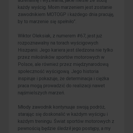
adrenalinę i wyzwania, jakie niesie ze sobą
każdy wyścig. Moim marzeniem jest zostanie
zawodnikiem MOTOGP i każdego dnia pracuję,
by to marzenie się spełniło”.
Wiktor Oleksiak, z numerem #67, jest już
rozpoznawalny na torach wyścigowych
Hiszpanii. Jego kariera jest śledzona nie tylko
przez miłośników sportów motorowych w
Polsce, ale również przez międzynarodową
społeczność wyścigową. Jego historia
inspiruje i pokazuje, że determinacja i ciężka
praca mogą prowadzić do realizacji nawet
najśmielszych marzeń.
Młody zawodnik kontynuuje swoją podróż,
starając się doskonalić w każdym wyścigu i
każdym treningu. Świat sportów motorowych z
pewnością będzie śledził jego postępy, a my