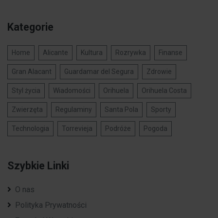
Kategorie
Home
Alicante
Kultura
Rozrywka
Finanse
Gran Alacant
Guardamar del Segura
Zdrowie
Styl życia
Wiadomości
Orihuela
Orihuela Costa
Zwierzęta
Regulaminy
Santa Pola
Sporty
Technologia
Torrevieja
Podróże
Pogoda
Szybkie Linki
O nas
Polityka Prywatności