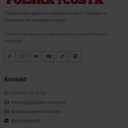
Twoja polska gazeta z wiadomościami i ofertami w
Hiszpanii, nie przegap niczego.
Polska Costa nie ponosi odpowiedzialności za treść reklam i
artykułów.
Kontakt
+34 960 73 00 23
reklama@polska-costa.com
biuro@polska-costa.com
@polskacosta