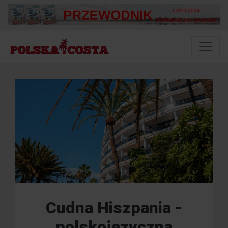
Cudna Hiszpania -
polskojęzyczna