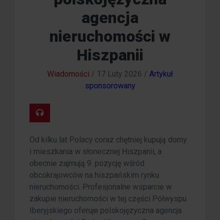
agencja
nieruchomości w
Hiszpanii
Wiadomości
/
17 Luty 2026
/
Artykuł
sponsorowany
Od kilku lat Polacy coraz chętniej kupują domy
i mieszkania w słonecznej Hiszpanii, a
obecnie zajmują 9. pozycję wśród
obcokrajowców na hiszpańskim rynku
nieruchomości. Profesjonalne wsparcie w
zakupie nieruchomości w tej części Półwyspu
Iberyjskiego oferuje polskojęzyczna agencja