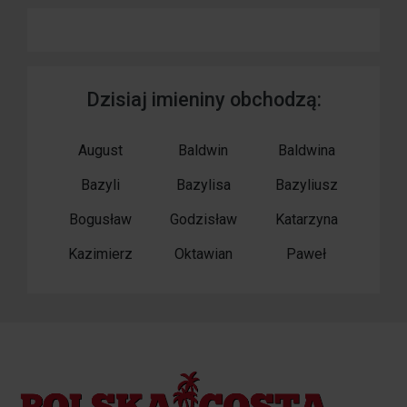
Dzisiaj imieniny obchodzą:
August
Baldwin
Baldwina
Bazyli
Bazylisa
Bazyliusz
Bogusław
Godzisław
Katarzyna
Kazimierz
Oktawian
Paweł