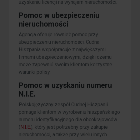
uzyskaniu licencji na wynajem nieruchomości.
Pomoc w ubezpieczeniu
nieruchomości
Agencja oferuje również pomoc przy
ubezpieczeniu nieruchomości. Cudna
Hiszpania współpracuje z największymi
firmami ubezpieczeniowymi, dzięki czemu
może zapewnić swoim klientom korzystne
warunki polisy.
Pomoc w uzyskaniu numeru
N.I.E.
Polskojęzyczny zespół Cudnej Hiszpanii
pomaga klientom w wyrobieniu hiszpańskiego
numeru identyfikacyjnego dla obcokrajowców
(
N.I.E.
), który jest potrzebny przy zakupie
nieruchomości, a także przy wielu innych