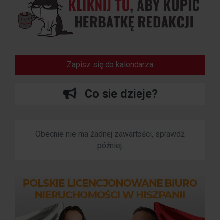
Zapisz się do kalendarza
Co sie dzieje?
Obecnie nie ma żadnej zawartości, sprawdź
później.