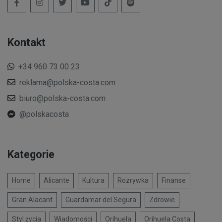
Kontakt
+34 960 73 00 23
reklama@polska-costa.com
biuro@polska-costa.com
@polskacosta
Kategorie
Home
Alicante
Kultura
Rozrywka
Finanse
Gran Alacant
Guardamar del Segura
Zdrowie
Styl życia
Wiadomości
Orihuela
Orihuela Costa