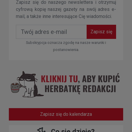
Zapisz się do naszego newslettera i otrzymuj
cyfrową kopię naszej gazety na swój adres e-
mail, a także inne interesujące Cię wiadomości.
Zapisz się
Subskrypcja oznacza zgodę na nasze warunki i
postanowienia.
Zapisz się do kalendarza
Co sie dzieje?