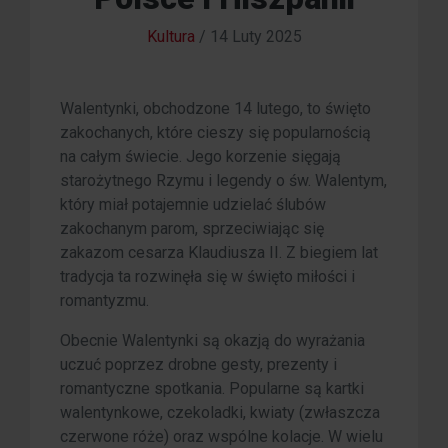
Kultura
/
14 Luty 2025
Walentynki, obchodzone 14 lutego, to święto
zakochanych, które cieszy się popularnością
na całym świecie. Jego korzenie sięgają
starożytnego Rzymu i legendy o św. Walentym,
który miał potajemnie udzielać ślubów
zakochanym parom, sprzeciwiając się
zakazom cesarza Klaudiusza II. Z biegiem lat
tradycja ta rozwinęła się w święto miłości i
romantyzmu.
Obecnie Walentynki są okazją do wyrażania
uczuć poprzez drobne gesty, prezenty i
romantyczne spotkania. Popularne są kartki
walentynkowe, czekoladki, kwiaty (zwłaszcza
czerwone róże) oraz wspólne kolacje. W wielu