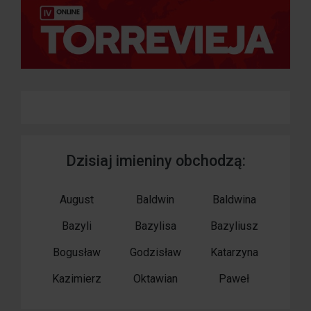
Dzisiaj imieniny obchodzą:
August
Baldwin
Baldwina
Bazyli
Bazylisa
Bazyliusz
Bogusław
Godzisław
Katarzyna
Kazimierz
Oktawian
Paweł