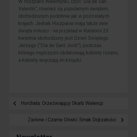
W Hiszpanii Walentynki, czyli “Día de San
Valentín”, również są popularnym świętem,
obchodzonym podobnie jak w pozostałych
krajach. Jednak Hiszpanie mają także inne
święta miłości - na przykład w Katalonii 23
kwietnia obchodzony jest Dzień Świętego
Jerzego (“Día de Sant Jordi”), podczas
którego mężczyźni obdarowują kobiety różami,
a kobiety wręczają im książki.
Horchata: Orzeźwiający Skarb Walencji
Zielone i Czarne Oliwki: Smak Dojrzałości