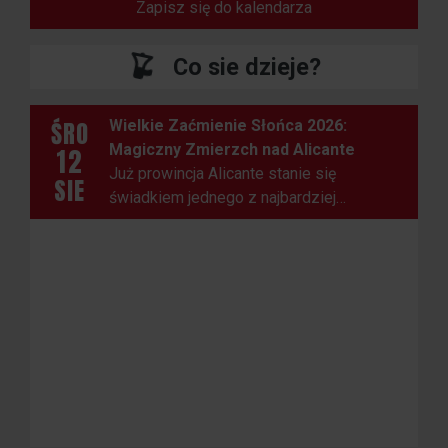
Zapisz się do kalendarza
Co sie dzieje?
ŚRO
Wielkie Zaćmienie Słońca 2026:
Magiczny Zmierzch nad Alicante
12
Już prowincja Alicante stanie się
SIE
świadkiem jednego z najbardziej
spektakularnych zjawisk astronomicznych