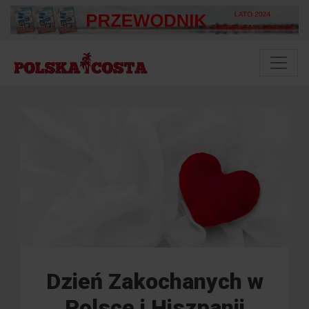
Dzień Zakochanych w
Polsce i Hiszpanii