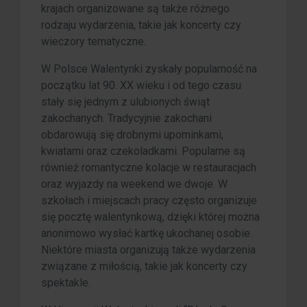
krajach organizowane są także różnego
rodzaju wydarzenia, takie jak koncerty czy
wieczory tematyczne.
W Polsce Walentynki zyskały popularność na
początku lat 90. XX wieku i od tego czasu
stały się jednym z ulubionych świąt
zakochanych. Tradycyjnie zakochani
obdarowują się drobnymi upominkami,
kwiatami oraz czekoladkami. Popularne są
również romantyczne kolacje w restauracjach
oraz wyjazdy na weekend we dwoje. W
szkołach i miejscach pracy często organizuje
się pocztę walentynkową, dzięki której można
anonimowo wysłać kartkę ukochanej osobie.
Niektóre miasta organizują także wydarzenia
związane z miłością, takie jak koncerty czy
spektakle.