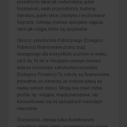
przedmioty takie jak matematyka, język
hiszpański, nauki przyrodnicze, historia,
literatura, języki obce, plastyka i wychowanie
fizyczne. Istnieją również specjalne zajęcia,
takie jak religia, które są opcjonalne.
Oprócz szkolnictwa Publicznego (Colegios
Públicos) finansowane przez rząd,
dostępnego dla wszystkich uczniów w wieku
od 6 do 16 lat w Hiszpanii istnieje również
dobrze rozwinięte szkolnictwo prywatne
(Colegios Privados) Te szkoły są finansowane
prywatnie, co oznacza, że rodzice płacą za
naukę swoich dzieci. Mogą one mieć różne
profile, np. religijne, międzynarodowe, lub
koncentrować się na specjalnych metodach
nauczania.
Oczywiście, istnieje kilka dodatkowych
aspektów, które warto uwzględnić przy opisie