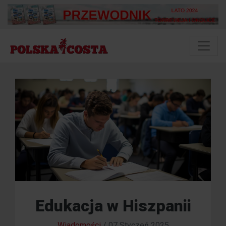
Edukacja w Hiszpanii
Wiadomości
/
07 Styczeń 2025