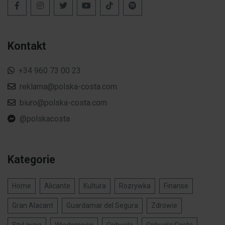
Kontakt
+34 960 73 00 23
reklama@polska-costa.com
biuro@polska-costa.com
@polskacosta
Kategorie
Home
Alicante
Kultura
Rozrywka
Finanse
Gran Alacant
Guardamar del Segura
Zdrowie