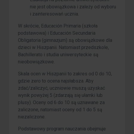
nie jest obowiązkowa i zależy od wyboru
i zainteresowań ucznia.
W skrócie, Educación Primaria (szkoła
podstawowa) i Educación Secundaria
Obligatoria (gimnazjum) są obowiązkowe dla
dzieci w Hiszpanii. Natomiast przedszkole,
Bachillerato i studia uniwersyteckie są
nieobowiązkowe.
Skala ocen w Hiszpanii to zakres od 0 do 10,
gdzie zero to ocena najsłabsza. Aby
zdać/zaliczyć, uczniowie muszą uzyskać
wynik powyżej 5 (zdarzają się ułamki lub
plusy). Oceny od 6 do 10 są uznawane za
zaliczone, natomiast oceny od 1 do 5 są
niezaliczone.
Podstawowy program nauczania obejmuje