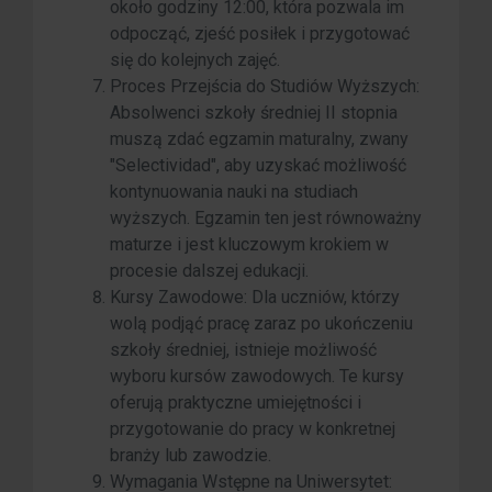
około godziny 12:00, która pozwala im
odpocząć, zjeść posiłek i przygotować
się do kolejnych zajęć.
Proces Przejścia do Studiów Wyższych:
Absolwenci szkoły średniej II stopnia
muszą zdać egzamin maturalny, zwany
"Selectividad", aby uzyskać możliwość
kontynuowania nauki na studiach
wyższych. Egzamin ten jest równoważny
maturze i jest kluczowym krokiem w
procesie dalszej edukacji.
Kursy Zawodowe: Dla uczniów, którzy
wolą podjąć pracę zaraz po ukończeniu
szkoły średniej, istnieje możliwość
wyboru kursów zawodowych. Te kursy
oferują praktyczne umiejętności i
przygotowanie do pracy w konkretnej
branży lub zawodzie.
Wymagania Wstępne na Uniwersytet: