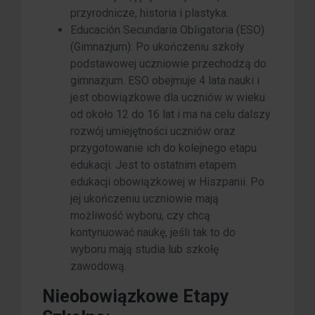
przyrodnicze, historia i plastyka.
Educación Secundaria Obligatoria (ESO)
(Gimnazjum): Po ukończeniu szkoły
podstawowej uczniowie przechodzą do
gimnazjum. ESO obejmuje 4 lata nauki i
jest obowiązkowe dla uczniów w wieku
od około 12 do 16 lat i ma na celu dalszy
rozwój umiejętności uczniów oraz
przygotowanie ich do kolejnego etapu
edukacji. Jest to ostatnim etapem
edukacji obowiązkowej w Hiszpanii. Po
jej ukończeniu uczniowie mają
możliwość wyboru, czy chcą
kontynuować naukę, jeśli tak to do
wyboru mają studia lub szkołę
zawodową.
Nieobowiązkowe Etapy