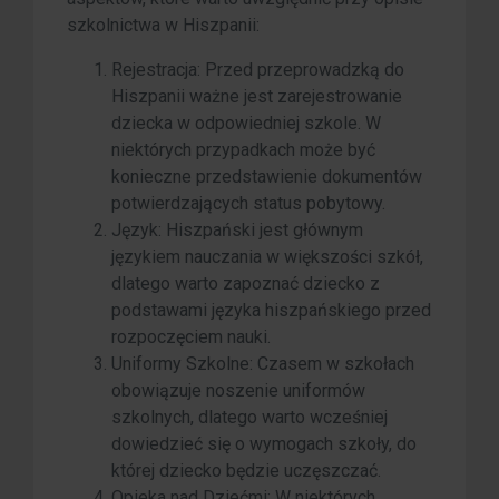
szkolnictwa w Hiszpanii:
Rejestracja: Przed przeprowadzką do
Hiszpanii ważne jest zarejestrowanie
dziecka w odpowiedniej szkole. W
niektórych przypadkach może być
konieczne przedstawienie dokumentów
potwierdzających status pobytowy.
Język: Hiszpański jest głównym
językiem nauczania w większości szkół,
dlatego warto zapoznać dziecko z
podstawami języka hiszpańskiego przed
rozpoczęciem nauki.
Uniformy Szkolne: Czasem w szkołach
obowiązuje noszenie uniformów
szkolnych, dlatego warto wcześniej
dowiedzieć się o wymogach szkoły, do
której dziecko będzie uczęszczać.
Opieka nad Dziećmi: W niektórych