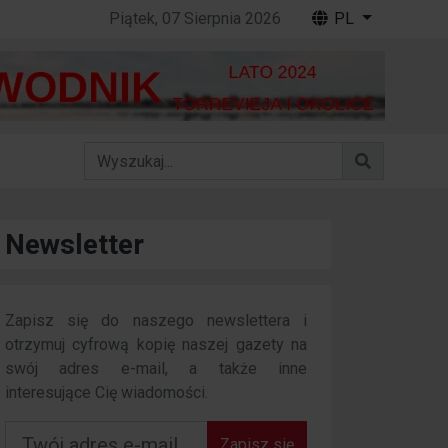
Piątek, 07 Sierpnia 2026
PL
Newsletter
Zapisz się do naszego newslettera i
otrzymuj cyfrową kopię naszej gazety na
swój adres e-mail, a także inne
interesujące Cię wiadomości.
Zapisz się