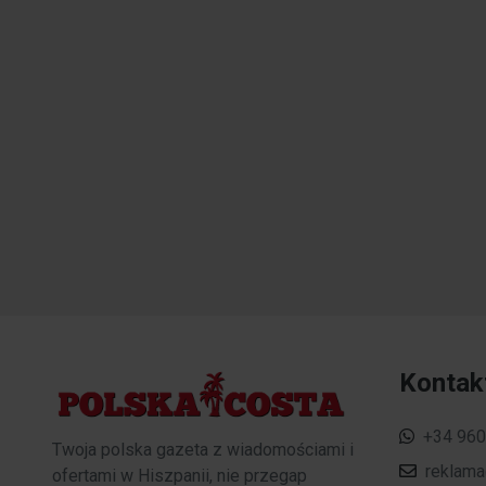
Kontak
+34 960
Twoja polska gazeta z wiadomościami i
reklam
ofertami w Hiszpanii, nie przegap