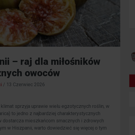
ii – raj dla miłośników
znych owoców
i
/
13 Czerwiec 2026
 klimat sprzyja uprawie wielu egzotycznych roślin, w
rica) to jedno z najbardziej charakterystycznych
ów dostarcza mieszkańcom smacznych i zdrowych
ym w Hiszpanii, warto dowiedzieć się więcej o tym