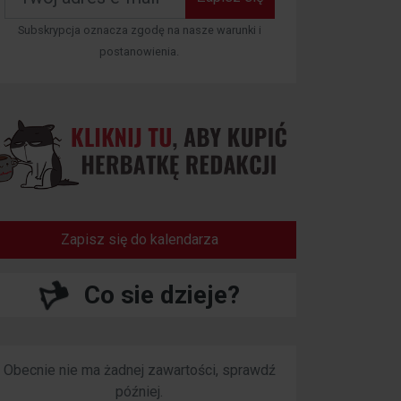
Subskrypcja oznacza zgodę na nasze warunki i
postanowienia.
Zapisz się do kalendarza
Co sie dzieje?
Obecnie nie ma żadnej zawartości, sprawdź
później.