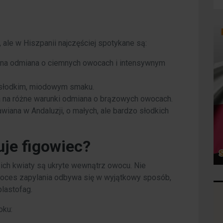
 ale w Hiszpanii najczęściej spotykane są:
larna odmiana o ciemnych owocach i intensywnym
 o słodkim, miodowym smaku.
na na różne warunki odmiana o brązowych owocach.
rawiana w Andaluzji, o małych, ale bardzo słodkich
uje figowiec?
ich kwiaty są ukryte wewnątrz owocu. Nie
roces zapylania odbywa się w wyjątkowy sposób,
lastofag.
oku: