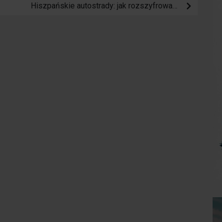
Hiszpańskie autostrady: jak rozszyfrować ich oznakowanie?