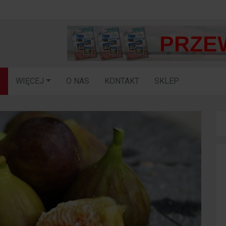
G
WIĘCEJ
O NAS
KONTAKT
SKLEP