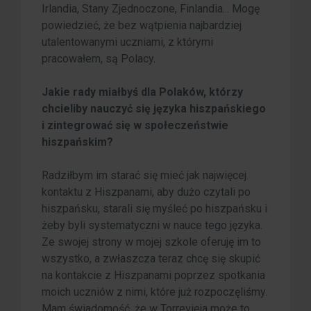
Irlandia, Stany Zjednoczone, Finlandia... Mogę
powiedzieć, że bez wątpienia najbardziej
utalentowanymi uczniami, z którymi
pracowałem, są Polacy.
Jakie rady miałbyś dla Polaków, którzy
chcieliby nauczyć się języka hiszpańskiego
i zintegrować się w społeczeństwie
hiszpańskim?
Radziłbym im starać się mieć jak najwięcej
kontaktu z Hiszpanami, aby dużo czytali po
hiszpańsku, starali się myśleć po hiszpańsku i
żeby byli systematyczni w nauce tego języka.
Ze swojej strony w mojej szkole oferuję im to
wszystko, a zwłaszcza teraz chcę się skupić
na kontakcie z Hiszpanami poprzez spotkania
moich uczniów z nimi, które już rozpoczęliśmy.
Mam świadomość, że w Torrevieja może to