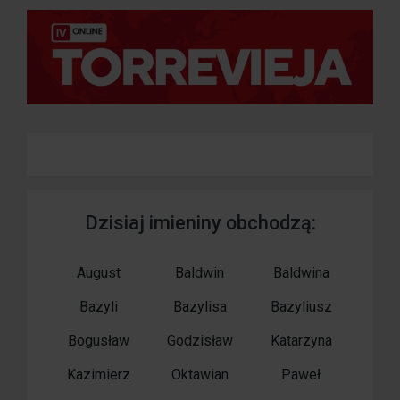
Dzisiaj imieniny obchodzą:
August
Baldwin
Baldwina
Bazyli
Bazylisa
Bazyliusz
Bogusław
Godzisław
Katarzyna
Kazimierz
Oktawian
Paweł