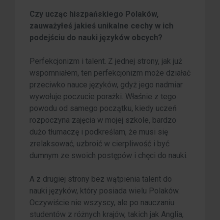
Czy ucząc hiszpańskiego Polaków,
zauważyłeś jakieś unikalne cechy w ich
podejściu do nauki języków obcych?
Perfekcjonizm i talent. Z jednej strony, jak już
wspomniałem, ten perfekcjonizm może działać
przeciwko nauce języków, gdyż jego nadmiar
wywołuje poczucie porażki. Właśnie z tego
powodu od samego początku, kiedy uczeń
rozpoczyna zajęcia w mojej szkole, bardzo
dużo tłumaczę i podkreślam, że musi się
zrelaksować, uzbroić w cierpliwość i być
dumnym ze swoich postępów i chęci do nauki.
A z drugiej strony bez wątpienia talent do
nauki języków, który posiada wielu Polaków.
Oczywiście nie wszyscy, ale po nauczaniu
studentów z różnych krajów, takich jak Anglia,