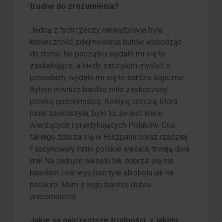
trudne do zrozumienia?
Jedną z tych rzeczy niewątpliwie była
konieczność zdejmowania butów wchodząc
do domu. Na początku wydało mi się to
zaskakujące, a kiedy zacząłem myśleć o
powodach, wydało mi się to bardzo logiczne.
Byłem również bardzo miło zaskoczony
polską gościnnością. Kolejną rzeczą, która
mnie zaskoczyła, było to, że jest wielu
wierzących i praktykujących Polaków. Coś
takiego zdarza się w Hiszpanii coraz rzadziej.
Fascynowały mnie polskie wesela; trwają dwa
dni! Na żadnym weselu tak dobrze się nie
bawiłem i nie wypiłem tyle alkoholu jak na
polskim. Mam z tego bardzo dobre
wspomnienia.
Jakie są najczęstsze trudności, z jakimi