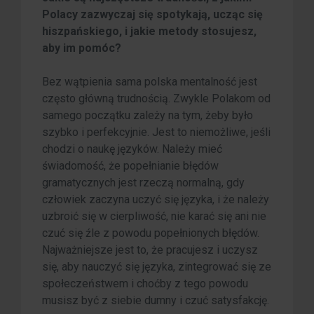
Polacy zazwyczaj się spotykają, ucząc się
hiszpańskiego, i jakie metody stosujesz,
aby im pomóc?
Bez wątpienia sama polska mentalność jest
często główną trudnością. Zwykle Polakom od
samego początku zależy na tym, żeby było
szybko i perfekcyjnie. Jest to niemożliwe, jeśli
chodzi o naukę języków. Należy mieć
świadomość, że popełnianie błędów
gramatycznych jest rzeczą normalną, gdy
człowiek zaczyna uczyć się języka, i że należy
uzbroić się w cierpliwość, nie karać się ani nie
czuć się źle z powodu popełnionych błędów.
Najważniejsze jest to, że pracujesz i uczysz
się, aby nauczyć się języka, zintegrować się ze
społeczeństwem i choćby z tego powodu
musisz być z siebie dumny i czuć satysfakcję.