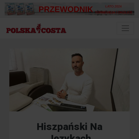
Hiszpański Na
Językach