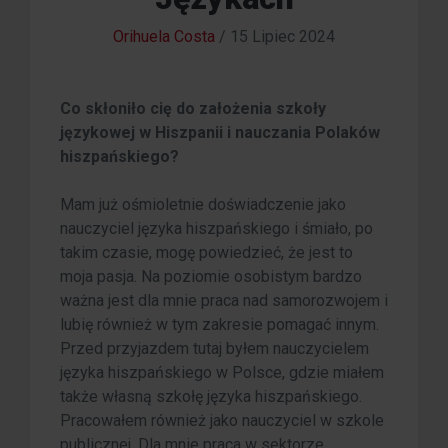
Orihuela Costa
/
15 Lipiec 2024
Co skłoniło cię do założenia szkoły
językowej w Hiszpanii i nauczania Polaków
hiszpańskiego?
Mam już ośmioletnie doświadczenie jako
nauczyciel języka hiszpańskiego i śmiało, po
takim czasie, mogę powiedzieć, że jest to
moja pasja. Na poziomie osobistym bardzo
ważna jest dla mnie praca nad samorozwojem i
lubię również w tym zakresie pomagać innym.
Przed przyjazdem tutaj byłem nauczycielem
języka hiszpańskiego w Polsce, gdzie miałem
także własną szkołę języka hiszpańskiego.
Pracowałem również jako nauczyciel w szkole
publicznej. Dla mnie praca w sektorze