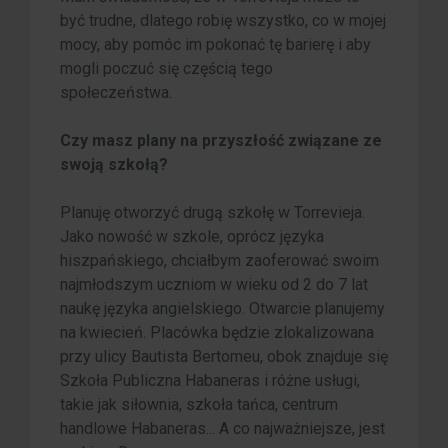
być trudne, dlatego robię wszystko, co w mojej
mocy, aby pomóc im pokonać tę barierę i aby
mogli poczuć się częścią tego
społeczeństwa.
Czy masz plany na przyszłość związane ze
swoją szkołą?
Planuję otworzyć drugą szkołę w Torrevieja.
Jako nowość w szkole, oprócz języka
hiszpańskiego, chciałbym zaoferować swoim
najmłodszym uczniom w wieku od 2 do 7 lat
naukę języka angielskiego. Otwarcie planujemy
na kwiecień. Placówka będzie zlokalizowana
przy ulicy Bautista Bertomeu, obok znajduje się
Szkoła Publiczna Habaneras i różne usługi,
takie jak siłownia, szkoła tańca, centrum
handlowe Habaneras... A co najważniejsze, jest