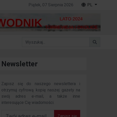
Piątek, 07 Sierpnia 2026
PL
Newsletter
Zapisz się do naszego newslettera i
otrzymuj cyfrową kopię naszej gazety na
swój adres e-mail, a także inne
interesujące Cię wiadomości.
Zapisz się