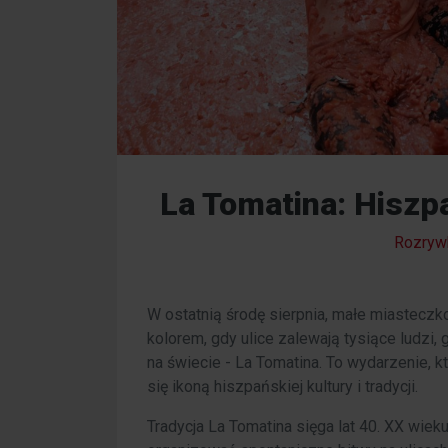
La Tomatina: Hiszp
Rozryw
W ostatnią środę sierpnia, małe miastecz
kolorem, gdy ulice zalewają tysiące ludzi,
na świecie - La Tomatina. To wydarzenie, kt
się ikoną hiszpańskiej kultury i tradycji.
Tradycja La Tomatina sięga lat 40. XX wiek