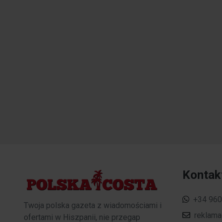
Kontak
+34 960
Twoja polska gazeta z wiadomościami i
reklam
ofertami w Hiszpanii, nie przegap