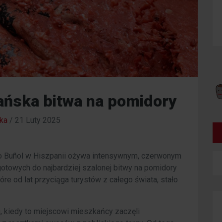
ańska bitwa na pomidory
ka
/
21 Luty 2025
ko Buñol w Hiszpanii ożywa intensywnym, czerwonym
 gotowych do najbardziej szalonej bitwy na pomidory
óre od lat przyciąga turystów z całego świata, stało
u, kiedy to miejscowi mieszkańcy zaczęli