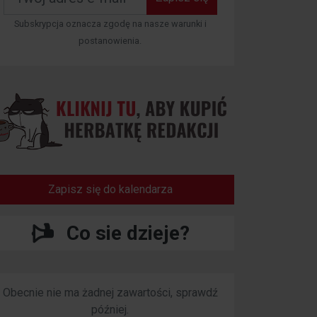
Subskrypcja oznacza zgodę na nasze warunki i
postanowienia.
Zapisz się do kalendarza
Co sie dzieje?
Obecnie nie ma żadnej zawartości, sprawdź
później.