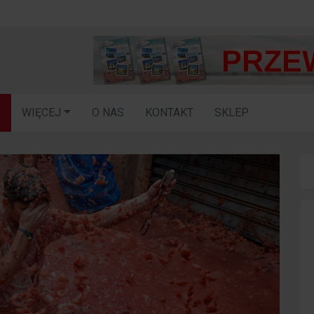
G
WIĘCEJ
O NAS
KONTAKT
SKLEP