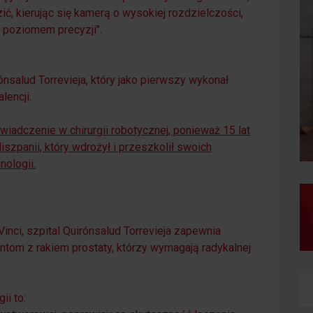
, kierując się kamerą o wysokiej rozdzielczości,
 poziomem precyzji".
ónsalud Torrevieja, który jako pierwszy wykonał
encji.
wiadczenie w chirurgii robotycznej, ponieważ 15 lat
iszpanii, który wdrożył i przeszkolił swoich
nologii.
Vinci, szpital Quirónsalud Torrevieja zapewnia
entom z rakiem prostaty, którzy wymagają radykalnej
ii to: