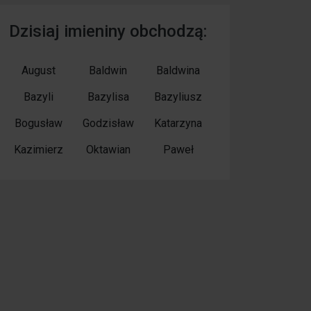
Dzisiaj imieniny obchodzą:
August
Baldwin
Baldwina
Bazyli
Bazylisa
Bazyliusz
Bogusław
Godzisław
Katarzyna
Kazimierz
Oktawian
Paweł