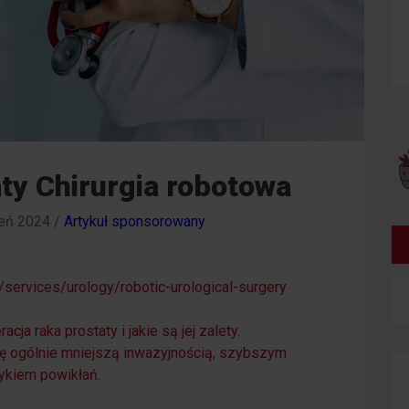
ty Chirurgia robotowa
eń 2024
/
Artykuł sponsorowany
/services/urology/robotic-urological-surgery
ja raka prostaty i jakie są jej zalety.
się ogólnie mniejszą inwazyjnością, szybszym
ykiem powikłań.