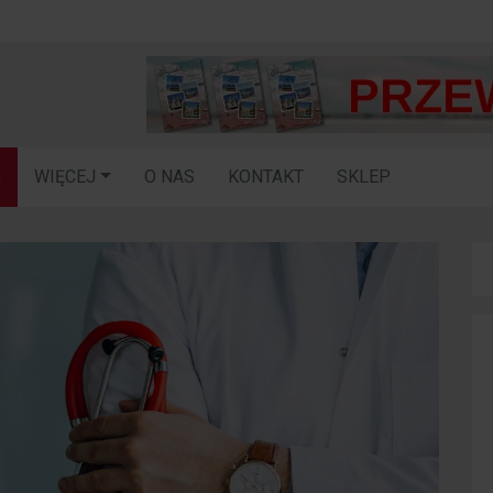
G
WIĘCEJ
O NAS
KONTAKT
SKLEP