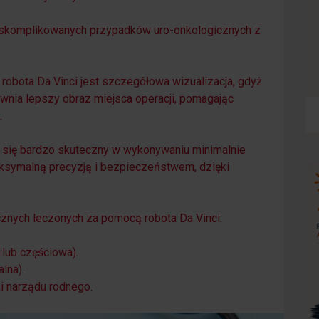
o skomplikowanych przypadków uro-onkologicznych z
 robota Da Vinci jest szczegółowa wizualizacja, gdyż
wnia lepszy obraz miejsca operacji, pomagając
.
ał się bardzo skuteczny w wykonywaniu minimalnie
ksymalną precyzją i bezpieczeństwem, dzięki
icznych leczonych za pomocą robota Da Vinci:
 lub częściowa).
lna).
ki narządu rodnego.