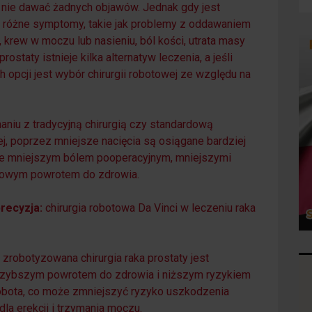
nie dawać żadnych objawów. Jednak gdy jest
różne symptomy, takie jak problemy z oddawaniem
krew w moczu lub nasieniu, ból kości, utrata masy
prostaty istnieje kilka alternatyw leczenia, a jeśli
h opcji jest wybór chirurgii robotowej ze względu na
aniu z tradycyjną chirurgią czy standardową
ej, poprzez mniejsze nacięcia są osiągane bardziej
kuje mniejszym bólem pooperacyjnym, mniejszymi
rtowym powrotem do zdrowia.
recyzja:
chirurgia robotowa Da Vinci w leczeniu raka
 zrobotyzowana chirurgia raka prostaty jest
ę szybszym powrotem do zdrowia i niższym ryzykiem
obota, co może zmniejszyć ryzyko uszkodzenia
la erekcji i trzymania moczu.