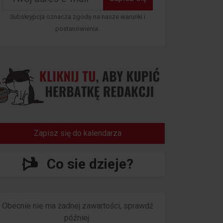
Subskrypcja oznacza zgodę na nasze warunki i
postanowienia.
Zapisz się do kalendarza
Co sie dzieje?
Obecnie nie ma żadnej zawartości, sprawdź
później.