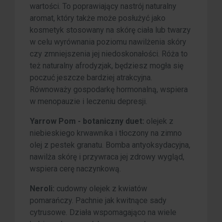
wartości. To poprawiający nastrój naturalny
aromat, który także może posłużyć jako
kosmetyk stosowany na skórę ciała lub twarzy
w celu wyrównania poziomu nawilżenia skóry
czy zmniejszenia jej niedoskonałości. Róża to
też naturalny afrodyzjak, będziesz mogła się
poczuć jeszcze bardziej atrakcyjna.
Równoważy gospodarkę hormonalną, wspiera
w menopauzie i leczeniu depresji.
Yarrow Pom - botaniczny duet:
olejek z
niebieskiego krwawnika i tłoczony na zimno
olej z pestek granatu. Bomba antyoksydacyjna,
nawilża skórę i przywraca jej zdrowy wygląd,
wspiera cerę naczynkową.
Neroli:
cudowny olejek z kwiatów
pomarańczy. Pachnie jak kwitnące sady
cytrusowe. Działa wspomagająco na wiele