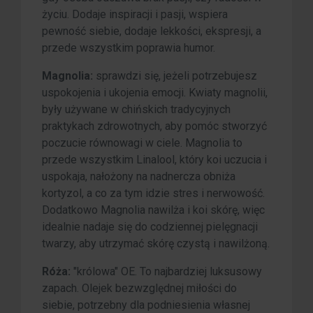
życiu. Dodaje inspiracji i pasji, wspiera
pewność siebie, dodaje lekkości, ekspresji, a
przede wszystkim poprawia humor.
Magnolia:
sprawdzi się, jeżeli potrzebujesz
uspokojenia i ukojenia emocji. Kwiaty magnolii,
były używane w chińskich tradycyjnych
praktykach zdrowotnych, aby pomóc stworzyć
poczucie równowagi w ciele. Magnolia to
przede wszystkim Linalool, który koi uczucia i
uspokaja, nałożony na nadnercza obniża
kortyzol, a co za tym idzie stres i nerwowość.
Dodatkowo Magnolia nawilża i koi skórę, więc
idealnie nadaje się do codziennej pielęgnacji
twarzy, aby utrzymać skórę czystą i nawilżoną.
Róża:
"królowa" OE. To najbardziej luksusowy
zapach. Olejek bezwzględnej miłości do
siebie, potrzebny dla podniesienia własnej