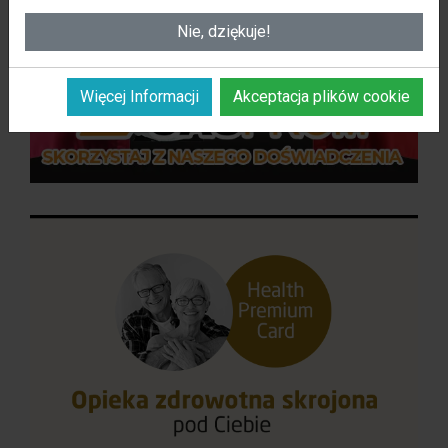
naszej witryny.
Nie, dziękuje!
Więcej Informacji
Akceptacja plików cookie