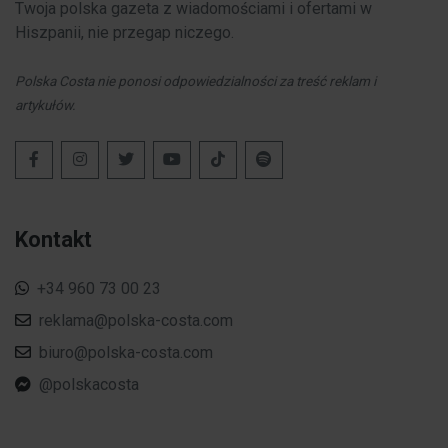
Twoja polska gazeta z wiadomościami i ofertami w
Hiszpanii, nie przegap niczego.
Polska Costa nie ponosi odpowiedzialności za treść reklam i
artykułów.
Kontakt
+34 960 73 00 23
reklama@polska-costa.com
biuro@polska-costa.com
@polskacosta