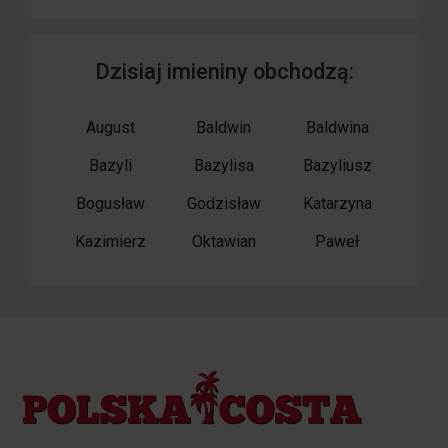
Dzisiaj imieniny obchodzą:
August
Baldwin
Baldwina
Bazyli
Bazylisa
Bazyliusz
Bogusław
Godzisław
Katarzyna
Kazimierz
Oktawian
Paweł