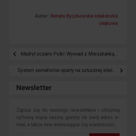
Autor:
Renata Byczkowska edukatorka
olejkowa
Madryt oczami Polki: Wywiad z Mieszkanką Hiszpańskiej Stolicy
System semaforów oparty na sztucznej inteligencji na rondzie w Punta Prima
Newsletter
Zapisz się do naszego newslettera i otrzymuj
cyfrową kopię naszej gazety na swój adres e-
mail, a także inne interesujące Cię wiadomości.