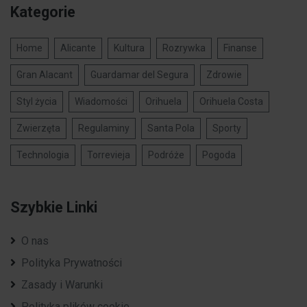
Kategorie
Home
Alicante
Kultura
Rozrywka
Finanse
Gran Alacant
Guardamar del Segura
Zdrowie
Styl życia
Wiadomości
Orihuela
Orihuela Costa
Zwierzęta
Regulaminy
Santa Pola
Sporty
Technologia
Torrevieja
Podróże
Pogoda
Szybkie Linki
O nas
Polityka Prywatności
Zasady i Warunki
Polityka plików cookie