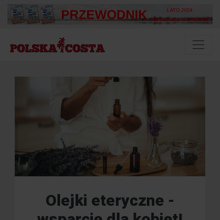
Olejki eteryczne -
wsparcie dla kobiet!