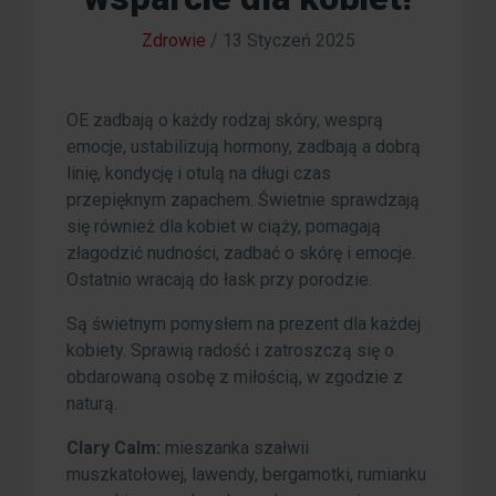
Zdrowie
/
13 Styczeń 2025
OE zadbają o każdy rodzaj skóry, wesprą
emocje, ustabilizują hormony, zadbają a dobrą
linię, kondycję i otulą na długi czas
przepięknym zapachem. Świetnie sprawdzają
się również dla kobiet w ciąży, pomagają
złagodzić nudności, zadbać o skórę i emocje.
Ostatnio wracają do łask przy porodzie.
Są świetnym pomysłem na prezent dla każdej
kobiety. Sprawią radość i zatroszczą się o
obdarowaną osobę z miłością, w zgodzie z
naturą.
Clary Calm:
mieszanka szałwii
muszkatołowej, lawendy, bergamotki, rumianku