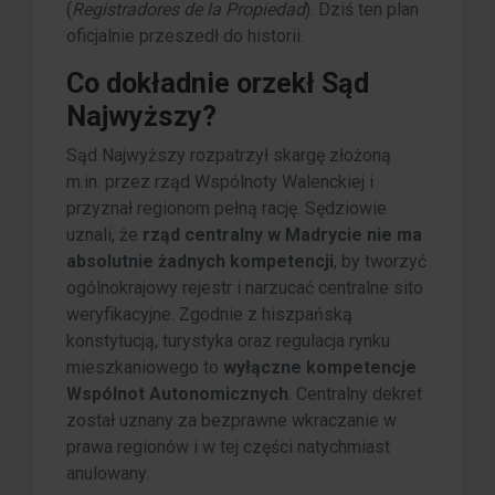
(
Registradores de la Propiedad
). Dziś ten plan
oficjalnie przeszedł do historii.
Co dokładnie orzekł Sąd
Najwyższy?
Sąd Najwyższy rozpatrzył skargę złożoną
m.in. przez rząd Wspólnoty Walenckiej i
przyznał regionom pełną rację. Sędziowie
uznali, że
rząd centralny w Madrycie nie ma
absolutnie żadnych kompetencji
, by tworzyć
ogólnokrajowy rejestr i narzucać centralne sito
weryfikacyjne. Zgodnie z hiszpańską
konstytucją, turystyka oraz regulacja rynku
mieszkaniowego to
wyłączne kompetencje
Wspólnot Autonomicznych
. Centralny dekret
został uznany za bezprawne wkraczanie w
prawa regionów i w tej części natychmiast
anulowany.