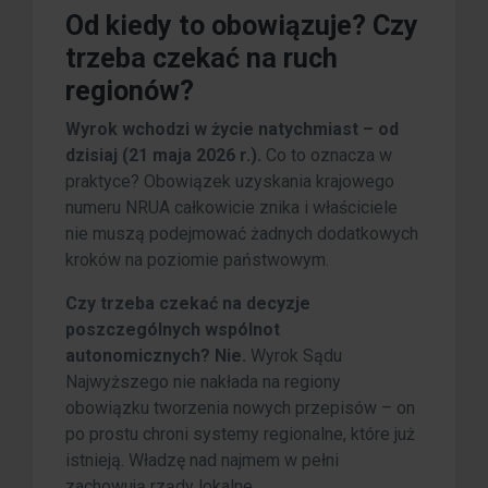
Od kiedy to obowiązuje? Czy
trzeba czekać na ruch
regionów?
Wyrok wchodzi w życie natychmiast – od
dzisiaj (21 maja 2026 r.).
Co to oznacza w
praktyce? Obowiązek uzyskania krajowego
numeru NRUA całkowicie znika i właściciele
nie muszą podejmować żadnych dodatkowych
kroków na poziomie państwowym.
Czy trzeba czekać na decyzje
poszczególnych wspólnot
autonomicznych? Nie.
Wyrok Sądu
Najwyższego nie nakłada na regiony
obowiązku tworzenia nowych przepisów – on
po prostu chroni systemy regionalne, które już
istnieją. Władzę nad najmem w pełni
zachowują rządy lokalne.