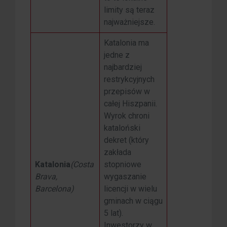
limity są teraz
najważniejsze.
Katalonia ma
jedne z
najbardziej
restrykcyjnych
przepisów w
całej Hiszpanii.
Wyrok chroni
kataloński
dekret (który
zakłada
Katalonia
(Costa
stopniowe
Brava,
wygaszanie
Barcelona)
licencji w wielu
gminach w ciągu
5 lat).
Inwestorzy w