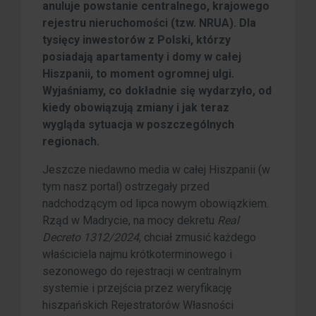
anuluje powstanie centralnego, krajowego
rejestru nieruchomości (tzw. NRUA). Dla
tysięcy inwestorów z Polski, którzy
posiadają apartamenty i domy w całej
Hiszpanii, to moment ogromnej ulgi.
Wyjaśniamy, co dokładnie się wydarzyło, od
kiedy obowiązują zmiany i jak teraz
wygląda sytuacja w poszczególnych
regionach.
Jeszcze niedawno media w całej Hiszpanii (w
tym nasz portal) ostrzegały przed
nadchodzącym od lipca nowym obowiązkiem.
Rząd w Madrycie, na mocy dekretu
Real
Decreto 1312/2024
, chciał zmusić każdego
właściciela najmu krótkoterminowego i
sezonowego do rejestracji w centralnym
systemie i przejścia przez weryfikację
hiszpańskich Rejestratorów Własności