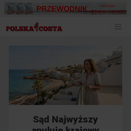
Sąd Najwyższy
anuluje krajowy