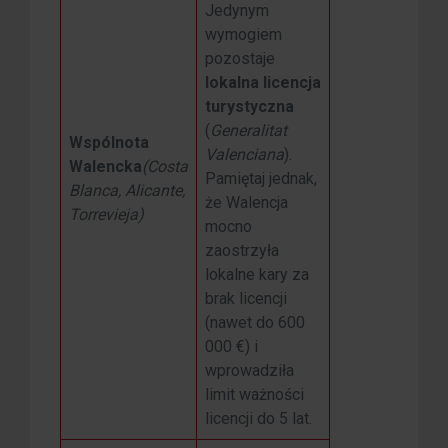
Jedynym
wymogiem
pozostaje
lokalna licencja
turystyczna
(
Generalitat
Wspólnota
Valenciana
).
Walencka
(Costa
Pamiętaj jednak,
Blanca, Alicante,
że Walencja
Torrevieja)
mocno
zaostrzyła
lokalne kary za
brak licencji
(nawet do 600
000 €) i
wprowadziła
limit ważności
licencji do 5 lat.