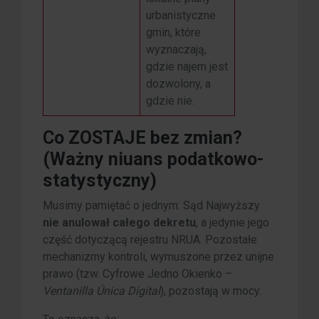
urbanistyczne
gmin, które
wyznaczają,
gdzie najem jest
dozwolony, a
gdzie nie.
Co ZOSTAJE bez zmian?
(Ważny niuans podatkowo-
statystyczny)
Musimy pamiętać o jednym: Sąd Najwyższy
nie anulował całego dekretu
, a jedynie jego
część dotyczącą rejestru NRUA. Pozostałe
mechanizmy kontroli, wymuszone przez unijne
prawo (tzw. Cyfrowe Jedno Okienko –
Ventanilla Única Digital
), pozostają w mocy.