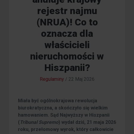
rejestr najmu
(NRUA)! Co to
oznacza dla
właścicieli
nieruchomości w
Hiszpanii?
Regulaminy
/
22 Maj 2026
Miała być ogólnokrajowa rewolucja
biurokratyczna, a skończyło się wielkim
hamowaniem. Sąd Najwyższy w Hiszpanii
(
Tribunal Supremo
) wydał dziś, 21 maja 2026
roku, przełomowy wyrok, który całkowicie