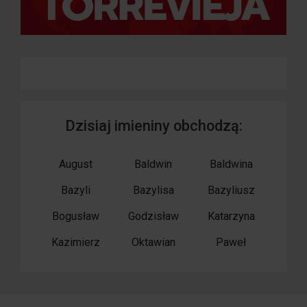
Dzisiaj imieniny obchodzą:
August
Baldwin
Baldwina
Bazyli
Bazylisa
Bazyliusz
Bogusław
Godzisław
Katarzyna
Kazimierz
Oktawian
Paweł