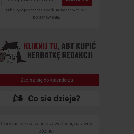
Subskrypcja oznacza zgodę na nasze warunki i
postanowienia.
Zapisz się do kalendarza
Co sie dzieje?
Obecnie nie ma żadnej zawartości, sprawdź
później.