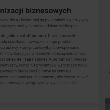
nizacji biznesowych
ek dla tej konkretnej grupy spotkały się z krytyką
ntujących osoby samozatrudnione w Hiszpanii:
Trabajadores Autónomos):
Przedstawiciele
rosta ścieżka do rozwiązania tego problemu.
ocą ustawy, który przedłużyłby obowiązywanie
łatników, korygując tym samym obecną nierówność.
ciaciones de Trabajadores Autónomos):
Władze
drastyczny, ponad 40-procentowy wzrost podstawy
lizowanych Budżetów Państwa na dany rok.
zmowy z grupami parlamentarnymi, aby wyeliminować
cesem obowiązkowego wyrównywania składek.