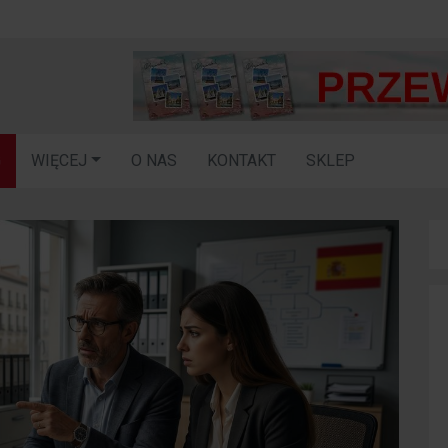
G
WIĘCEJ
O NAS
KONTAKT
SKLEP