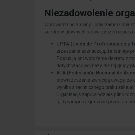
Niezadowolenie orga
Wprowadzone zmiany i brak zamrożenia staw
ze strony głównych stowarzyszeń repreze
UPTA (Unión de Profesionales y 
zrzeszenia zaznaczają, że istnieje p
Postulują oni wdrożenie dekretu z m
dotychczasowej bazy dla tej grupy p
ATA (Federación Nacional de Aso
stowarzyszenia zwracają uwagę, że 
wynika z technicznego braku zaktua
Organizacja zapowiedziała pilne ro
tę dysproporcję jeszcze przed pro