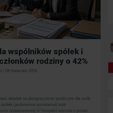
la wspólników spółek i
członków rodziny o 42%
i
/
08 Kwiecień 2026
aru składek na ubezpieczenie społeczne dla osób
spółek (
autónomos societarios
) oraz
iares colaboradores
) w Hiszpanii wzrosła o ponad