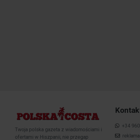
Kontak
+34 960
Twoja polska gazeta z wiadomościami i
reklam
ofertami w Hiszpanii, nie przegap