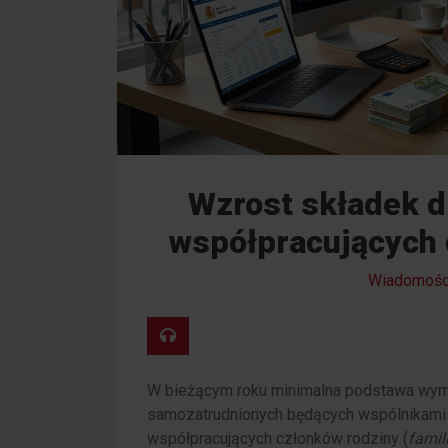
Wzrost składek d
współpracujących 
Wiadomośc
W bieżącym roku minimalna podstawa wymi
samozatrudnionych będących wspólnikami 
współpracujących członków rodziny (
famil