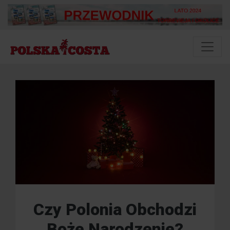
Czy Polonia Obchodzi
Boże Narodzenie?