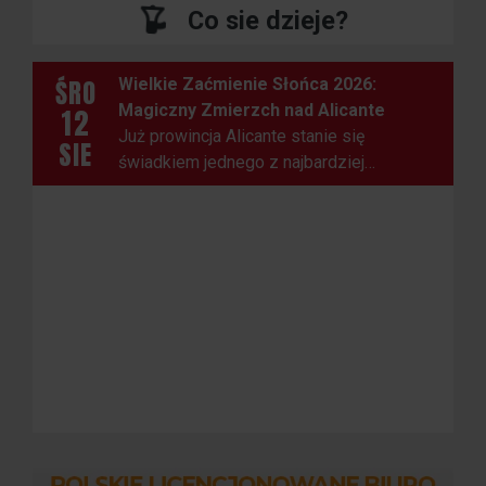
Co sie dzieje?
ŚRO
Wielkie Zaćmienie Słońca 2026:
Magiczny Zmierzch nad Alicante
12
Już prowincja Alicante stanie się
SIE
świadkiem jednego z najbardziej
spektakularnych zjawisk astronomicznych