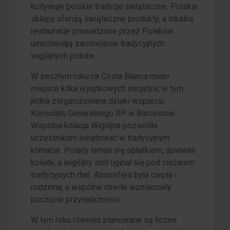
kultywuje polskie tradycje świąteczne. Polskie
sklepy oferują świąteczne produkty, a lokalne
restauracje prowadzone przez Polaków
umożliwiają zamówienie tradycyjnych
wigilijnych potraw.
W zeszłym roku na Costa Blanca miało
miejsce kilka wyjątkowych inicjatyw, w tym
jedna zorganizowana dzięki wsparciu
Konsulatu Generalnego RP w Barcelonie.
Wspólna kolacja Wigilijna pozwoliła
uczestnikom świętować w tradycyjnym
klimacie. Polacy łamali się opłatkiem, śpiewali
kolędy, a wigilijny stół uginał się pod ciężarem
tradycyjnych dań. Atmosfera była ciepła i
rodzinna, a wspólne chwile wzmacniały
poczucie przynależności.
W tym roku również planowane są liczne