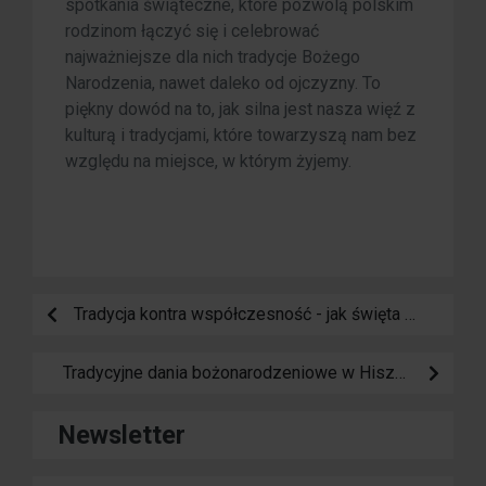
spotkania świąteczne, które pozwolą polskim
rodzinom łączyć się i celebrować
najważniejsze dla nich tradycje Bożego
Narodzenia, nawet daleko od ojczyzny. To
piękny dowód na to, jak silna jest nasza więź z
kulturą i tradycjami, które towarzyszą nam bez
względu na miejsce, w którym żyjemy.
Tradycja kontra współczesność - jak święta ewoluowały na przestrzeni dekad
Tradycyjne dania bożonarodzeniowe w Hiszpanii
Newsletter