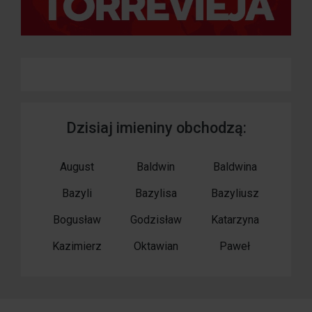
Dzisiaj imieniny obchodzą:
August
Baldwin
Baldwina
Bazyli
Bazylisa
Bazyliusz
Bogusław
Godzisław
Katarzyna
Kazimierz
Oktawian
Paweł