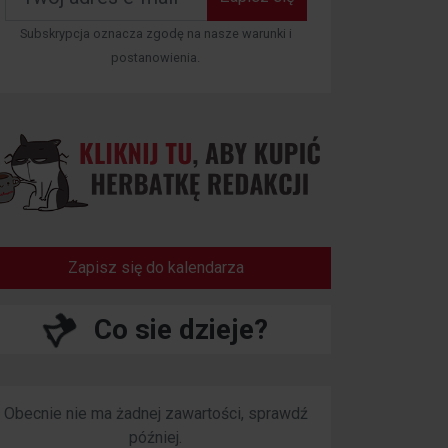
Subskrypcja oznacza zgodę na nasze warunki i
postanowienia.
Zapisz się do kalendarza
Co sie dzieje?
Obecnie nie ma żadnej zawartości, sprawdź
później.