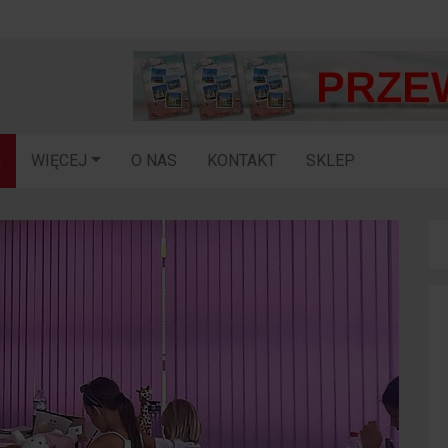
G
WIĘCEJ
O NAS
KONTAKT
SKLEP