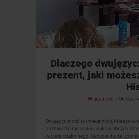
Dlaczego dwujęzyc
prezent, jaki może
Hi
Wiadomości
/
06 Czerw
Dwujęzyczność to umiejętność, która posze
poznawcze ma nauka języków obcych. Mózg 
wczesnoszkolnego. Oznacza to, że zdolno