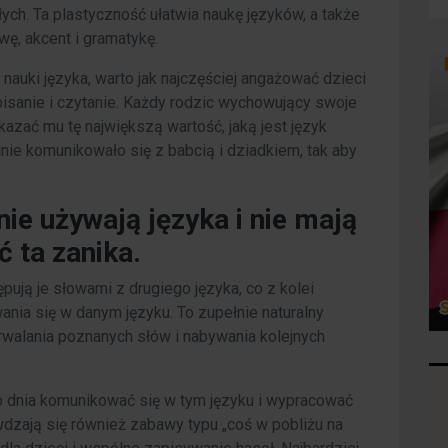
ych. Ta plastyczność ułatwia naukę języków, a także
ę, akcent i gramatykę.
uki języka, warto jak najczęściej angażować dzieci
isanie i czytanie. Każdy rodzic wychowujący swoje
kazać mu tę największą wartość, jaką jest język
nie komunikowało się z babcią i dziadkiem, tak aby
 nie używają języka i nie mają
ć ta zanika.
pują je słowami z drugiego języka, co z kolei
ania się w danym języku. To zupełnie naturalny
trwalania poznanych słów i nabywania kolejnych
o dnia komunikować się w tym języku i wypracować
dzają się również zabawy typu „coś w pobliżu na