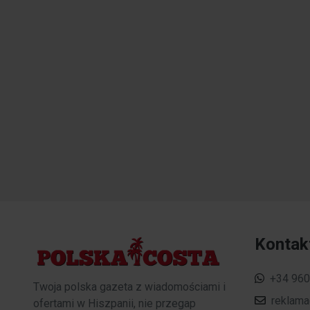
Kontak
+34 960
Twoja polska gazeta z wiadomościami i
reklam
ofertami w Hiszpanii, nie przegap