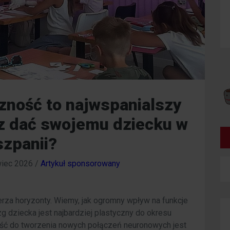
zność to najwspanialszy
sz dać swojemu dziecku w
szpanii?
iec 2026
/
Artykuł sponsorowany
rza horyzonty. Wiemy, jak ogromny wpływ na funkcje
dziecka jest najbardziej plastyczny do okresu
ść do tworzenia nowych połączeń neuronowych jest