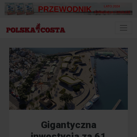
Gigantyczna
inwestycja za 61