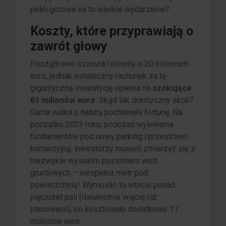
pełni gotowe na to wielkie wydarzenie?
Koszty, które przyprawiają o
zawrót głowy
Początkowe szacunki mówiły o 20 milionach
euro, jednak ostateczny rachunek za tę
gigantyczną inwestycję opiewa na
szokujące
61 milionów euro
. Skąd tak drastyczny skok?
Sama walka z naturą pochłonęła fortunę. Na
początku 2023 roku, podczas wylewania
fundamentów pod nowy parking i przestrzeń
komercyjną, inwestorzy musieli zmierzyć się z
niezwykle wysokim poziomem wód
gruntowych – niespełna metr pod
powierzchnią! Wymusiło to wbicie ponad
pięciuset pali (dwukrotnie więcej niż
planowano), co kosztowało dodatkowe 17
milionów euro.