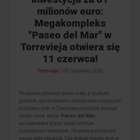
milionów euro:
Megakompleks
"Paseo del Mar" w
Torrevieja otwiera się
11 czerwca!
Torrevieja
/
03 Czerwiec 2026
Po ponad czterech latach walki z trudnym
gruntem, opóźnieniami i drastycznie rosnącymi
kosztami, port w Torrevieja wreszcie zyskuje
swoje nowe serce.
Paseo del Mar
,
wyczekiwane przez wielu centrum
rozrywkowo-handlowe, oficjalnie potwierdza
swoją datę otwarcia. Czy jednak miasto jest w