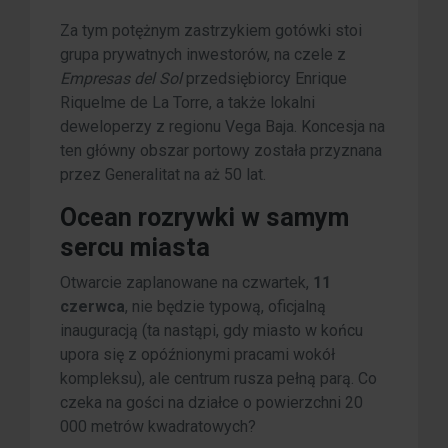
Za tym potężnym zastrzykiem gotówki stoi
grupa prywatnych inwestorów, na czele z
Empresas del Sol
przedsiębiorcy Enrique
Riquelme de La Torre, a także lokalni
deweloperzy z regionu Vega Baja. Koncesja na
ten główny obszar portowy została przyznana
przez Generalitat na aż 50 lat.
Ocean rozrywki w samym
sercu miasta
Otwarcie zaplanowane na czwartek,
11
czerwca
, nie będzie typową, oficjalną
inauguracją (ta nastąpi, gdy miasto w końcu
upora się z opóźnionymi pracami wokół
kompleksu), ale centrum rusza pełną parą. Co
czeka na gości na działce o powierzchni 20
000 metrów kwadratowych?