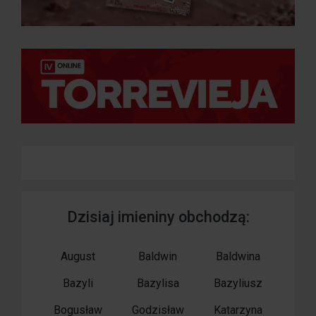
Dzisiaj imieniny obchodzą:
August
Baldwin
Baldwina
Bazyli
Bazylisa
Bazyliusz
Bogusław
Godzisław
Katarzyna