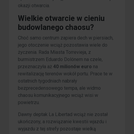
okazji otwarcia.
Wielkie otwarcie w cieniu
budowlanego chaosu?
Choć samo centrum zapiera dech w piersiach,
jego otoczenie wciąż pozostawia wiele do
życzenia. Rada Miasta Torrevieja, z
burmistrzem Eduardo Dolónem na czele,
przeznaczyła aż
40 milionów euro
na
rewitalizację terenów wokół portu. Prace te w
ostatnich tygodniach nabrały
bezprecedensowego tempa, ale widmo
chaosu komunikacyjnego wciąż wisi w
powietrzu.
Dawny deptak La Libertad wciąż nie został
ukończony, a rozwiązanie kwestii wjazdu i
wyjazdu z tej strefy pozostaje wielką