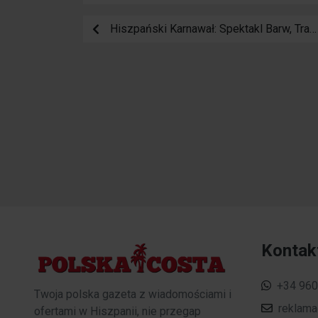
Hiszpański Karnawał: Spektakl Barw, Tradycji i Symboli
Kontak
+34 960
Twoja polska gazeta z wiadomościami i
reklam
ofertami w Hiszpanii, nie przegap