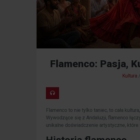
Flamenco: Pasja, Ku
Kultura
Flamenco to nie tylko taniec, to cała kultura
Wywodzące się z Andaluzji, flamenco łączy
unikalne doświadczenie artystyczne, które 