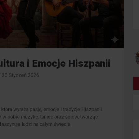
ltura i Emocje Hiszpanii
/
20 Styczeń 2026
, która wyraża pasję, emocje i tradycje Hiszpanii.
 w sobie muzykę, taniec oraz śpiew, tworząc
fascynuje ludzi na całym świecie.