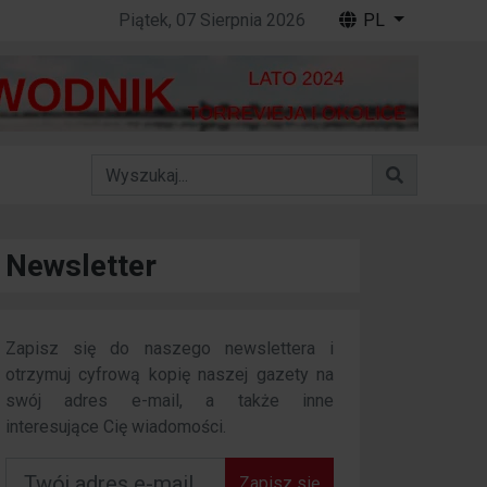
Piątek, 07 Sierpnia 2026
PL
Newsletter
Zapisz się do naszego newslettera i
otrzymuj cyfrową kopię naszej gazety na
swój adres e-mail, a także inne
interesujące Cię wiadomości.
Zapisz się