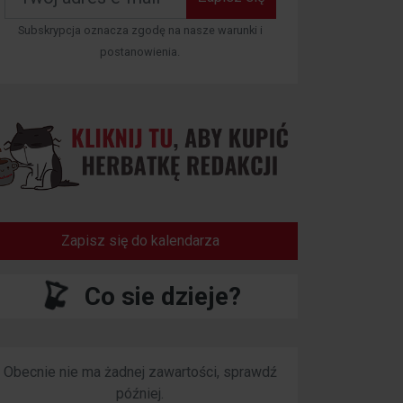
Subskrypcja oznacza zgodę na nasze warunki i
postanowienia.
Zapisz się do kalendarza
Co sie dzieje?
Obecnie nie ma żadnej zawartości, sprawdź
później.