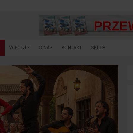
G
WIĘCEJ
O NAS
KONTAKT
SKLEP