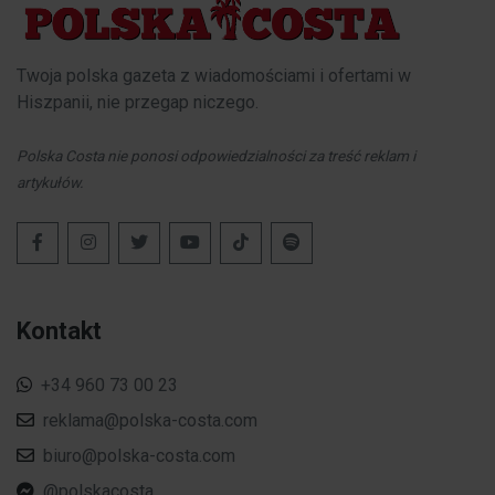
Twoja polska gazeta z wiadomościami i ofertami w
Hiszpanii, nie przegap niczego.
Polska Costa nie ponosi odpowiedzialności za treść reklam i
artykułów.
Kontakt
+34 960 73 00 23
reklama@polska-costa.com
biuro@polska-costa.com
@polskacosta