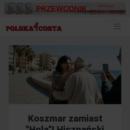
Koszmar zamiast
"Hola"! Hiszpański