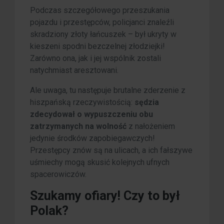
Podczas szczegółowego przeszukania
pojazdu i przestępców, policjanci znaleźli
skradziony złoty łańcuszek – był ukryty w
kieszeni spodni bezczelnej złodziejki!
Zarówno ona, jak i jej wspólnik zostali
natychmiast aresztowani.
Ale uwaga, tu następuje brutalne zderzenie z
hiszpańską rzeczywistością:
sędzia
zdecydował o wypuszczeniu obu
zatrzymanych na wolność
z nałożeniem
jedynie środków zapobiegawczych!
Przestępcy znów są na ulicach, a ich fałszywe
uśmiechy mogą skusić kolejnych ufnych
spacerowiczów.
Szukamy ofiary! Czy to był
Polak?