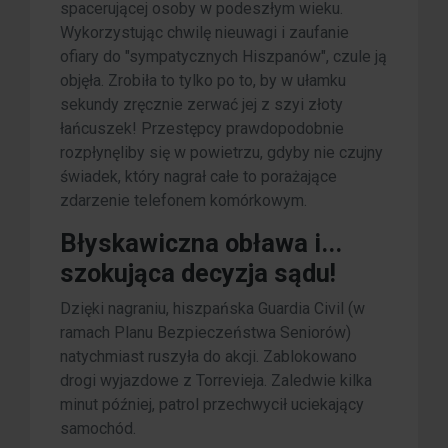
spacerującej osoby w podeszłym wieku.
Wykorzystując chwilę nieuwagi i zaufanie
ofiary do "sympatycznych Hiszpanów", czule ją
objęła. Zrobiła to tylko po to, by w ułamku
sekundy zręcznie zerwać jej z szyi złoty
łańcuszek! Przestępcy prawdopodobnie
rozpłynęliby się w powietrzu, gdyby nie czujny
świadek, który nagrał całe to porażające
zdarzenie telefonem komórkowym.
Błyskawiczna obława i...
szokująca decyzja sądu!
Dzięki nagraniu, hiszpańska Guardia Civil (w
ramach Planu Bezpieczeństwa Seniorów)
natychmiast ruszyła do akcji. Zablokowano
drogi wyjazdowe z Torrevieja. Zaledwie kilka
minut później, patrol przechwycił uciekający
samochód.