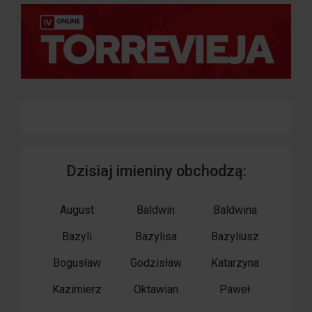
Dzisiaj imieniny obchodzą:
August
Baldwin
Baldwina
Bazyli
Bazylisa
Bazyliusz
Bogusław
Godzisław
Katarzyna
Kazimierz
Oktawian
Paweł