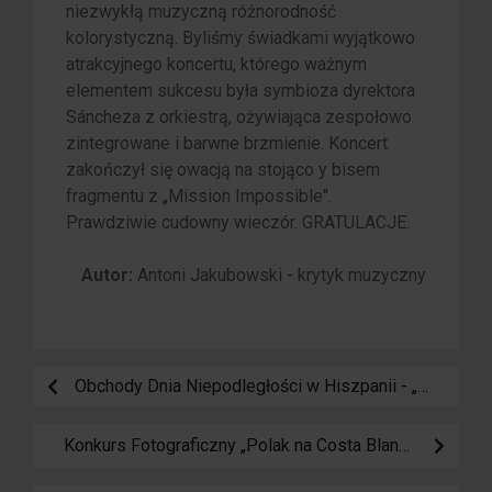
niezwykłą muzyczną różnorodność
kolorystyczną. Byliśmy świadkami wyjątkowo
atrakcyjnego koncertu, którego ważnym
elementem sukcesu była symbioza dyrektora
Sáncheza z orkiestrą, ożywiająca zespołowo
zintegrowane i barwne brzmienie. Koncert
zakończył się owacją na stojąco y bisem
fragmentu z „Mission Impossible".
Prawdziwie cudowny wieczór. GRATULACJE.
Autor:
Antoni Jakubowski - krytyk muzyczny
Obchody Dnia Niepodległości w Hiszpanii - „Niepodległościowy Chillout”
Konkurs Fotograficzny „Polak na Costa Blanca”