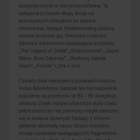
komputerowych w wersji koncertowej. Ta
kategoria przeszła długą drogę od
prymitywnych dźwięków po epickie
orkiestracje, będące fundamentalną częścią
wrażeń podczas gry. Orkiestra i maestro
Sánchez zaoferowali następujące przykłady:
„The Legend of Zelda", „Simpsonowie", „Super
Mario, Bros Odyssey", „Ruchomy zamek
Hauru", „Fornite" i „Gra o tron".
Czwarty blok wykonawcy poświęcili muzyce
Video Adventures. Gatunek ten był niezwykle
popularny na przełomie lat 80. i 90 ubiegłego
stulecia. Dzięki naszej orkiestrze duża część
publiczności po raz pierwszy mogła zanurzyć
się w świecie dziwnych fantazji, z którymi
głównie obcowały nasze dzieci. mieliśmy
okazję wysłuchać następujących fragmentów