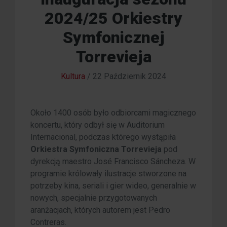
2024/25 Orkiestry
Symfonicznej
Torrevieja
Kultura
/
22 Październik 2024
Około 1400 osób było odbiorcami magicznego
koncertu, który odbył się w Auditorium
Internacional, podczas którego wystąpiła
Orkiestra Symfoniczna Torrevieja
pod
dyrekcją maestro José Francisco Sáncheza. W
programie królowały ilustracje stworzone na
potrzeby kina, seriali i gier wideo, generalnie w
nowych, specjalnie przygotowanych
aranżacjach, których autorem jest Pedro
Contreras.