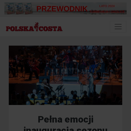
Pełna emocji
inauguracja sezonu