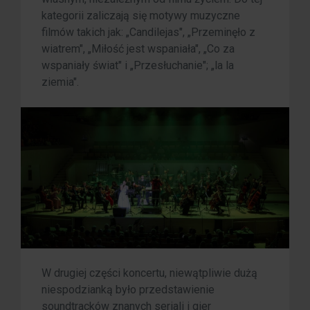
kategorii zaliczają się motywy muzyczne
filmów takich jak: „Candilejas", „Przeminęło z
wiatrem", „Miłość jest wspaniała", „Co za
wspaniały świat" i „Przesłuchanie"; „la la
ziemia".
W drugiej części koncertu, niewątpliwie dużą
niespodzianką było przedstawienie
soundtracków znanych seriali i gier