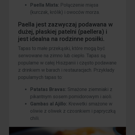
Paella Mixta:
Połączenie mięsa
(kurczak, królik) i owoców morza.
Paella jest zazwyczaj podawana w
dużej, płaskiej patelni (paellera) i
jest idealna na rodzinne posiłki.
Tapas to małe przekąski, które mogą być
serwowane na zimno lub ciepło. Tapas są
popularne w całej Hiszpanii i często podawane
z drinkiem w barach i restauracjach. Przykłady
popularnych tapas to:
Patatas Bravas:
Smażone ziemniaki z
pikantnym sosem pomidorowym i aioli.
Gambas al Ajillo:
Krewetki smażone w
oliwie z oliwek z czosnkiem i papryczką
chili.