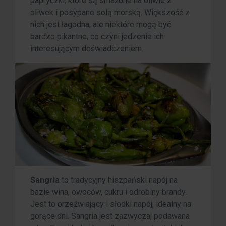
papryczki, które są smażone na oliwie z
oliwek i posypane solą morską. Większość z
nich jest łagodna, ale niektóre mogą być
bardzo pikantne, co czyni jedzenie ich
interesującym doświadczeniem.
Sangria
to tradycyjny hiszpański napój na
bazie wina, owoców, cukru i odrobiny brandy.
Jest to orzeźwiający i słodki napój, idealny na
gorące dni. Sangria jest zazwyczaj podawana