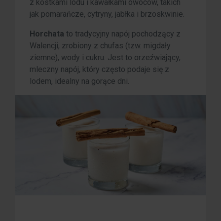
z kostkami lodu i kawałkami owoców, takich
jak pomarańcze, cytryny, jabłka i brzoskwinie.
Horchata
to tradycyjny napój pochodzący z
Walencji, zrobiony z chufas (tzw. migdały
ziemne), wody i cukru. Jest to orzeźwiający,
mleczny napój, który często podaje się z
lodem, idealny na gorące dni.