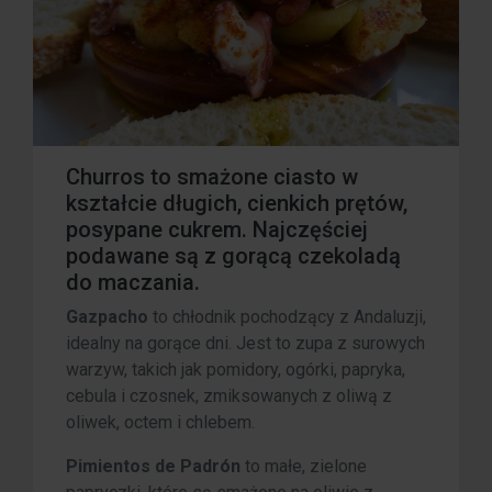
Churros to smażone ciasto w
kształcie długich, cienkich prętów,
posypane cukrem. Najczęściej
podawane są z gorącą czekoladą
do maczania.
Gazpacho
to chłodnik pochodzący z Andaluzji,
idealny na gorące dni. Jest to zupa z surowych
warzyw, takich jak pomidory, ogórki, papryka,
cebula i czosnek, zmiksowanych z oliwą z
oliwek, octem i chlebem.
Pimientos de Padrón
to małe, zielone