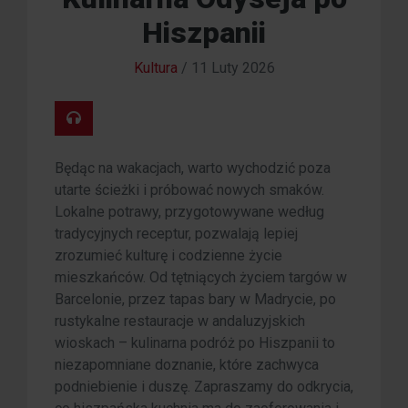
Hiszpanii
Kultura
/
11 Luty 2026
Będąc na wakacjach, warto wychodzić poza
utarte ścieżki i próbować nowych smaków.
Lokalne potrawy, przygotowywane według
tradycyjnych receptur, pozwalają lepiej
zrozumieć kulturę i codzienne życie
mieszkańców. Od tętniących życiem targów w
Barcelonie, przez tapas bary w Madrycie, po
rustykalne restauracje w andaluzyjskich
wioskach – kulinarna podróż po Hiszpanii to
niezapomniane doznanie, które zachwyca
podniebienie i duszę. Zapraszamy do odkrycia,