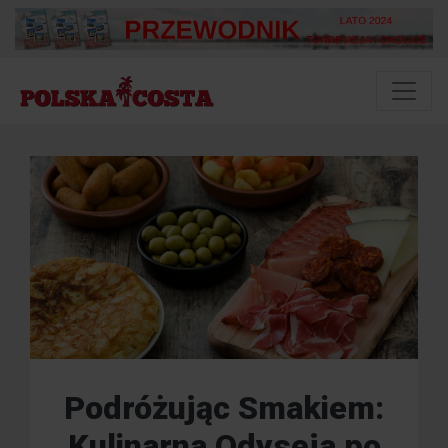
Podróżując Smakiem:
Kulinarna Odyseja po