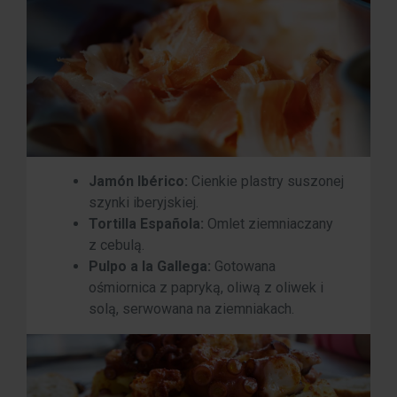
Jamón Ibérico:
Cienkie plastry suszonej
szynki iberyjskiej.
Tortilla Española:
Omlet ziemniaczany
z cebulą.
Pulpo a la Gallega:
Gotowana
ośmiornica z papryką, oliwą z oliwek i
solą, serwowana na ziemniakach.