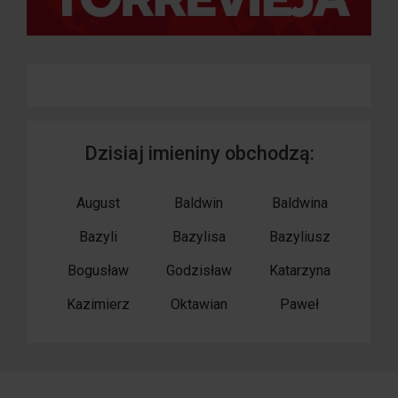
Dzisiaj imieniny obchodzą:
August
Baldwin
Baldwina
Bazyli
Bazylisa
Bazyliusz
Bogusław
Godzisław
Katarzyna
Kazimierz
Oktawian
Paweł