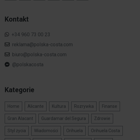
Kontakt
+34 960 73 00 23
reklama@polska-costa.com
biuro@polska-costa.com
@polskacosta
Kategorie
Home
Alicante
Kultura
Rozrywka
Finanse
Gran Alacant
Guardamar del Segura
Zdrowie
Styl życia
Wiadomości
Orihuela
Orihuela Costa