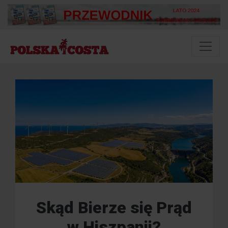
Skąd Bierze się Prąd
w Hiszpanii?