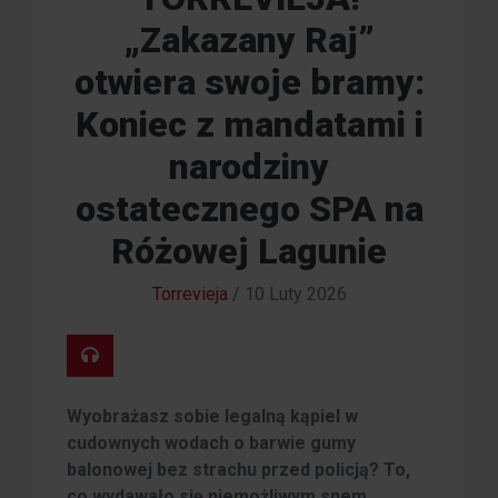
„Zakazany Raj”
otwiera swoje bramy:
Koniec z mandatami i
narodziny
ostatecznego SPA na
Różowej Lagunie
Torrevieja
/
10 Luty 2026
Wyobrażasz sobie legalną kąpiel w
cudownych wodach o barwie gumy
balonowej bez strachu przed policją? To,
co wydawało się niemożliwym snem,