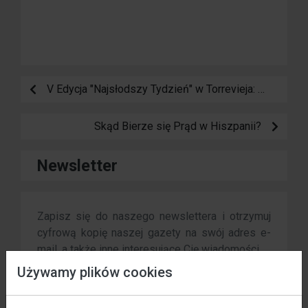
V Edycja "Najsłodszy Tydzień" w Torrevieja: Święto Ciasta i Kawy (2026)
Skąd Bierze się Prąd w Hiszpanii?
Newsletter
Zapisz się do naszego newslettera i otrzymuj
cyfrową kopię naszej gazety na swój adres e-
mail, a także inne interesujące Cię wiadomości.
Używamy plików cookies
Zapisz się