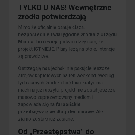
TYLKO U NAS! Wewnętrzne
źródła potwierdzają
Mimo że oficjalnie panuje cisza,
bezpośrednie i wiarygodne źródła z Urzędu
Miasta Torrevieja
potwierdziły nam, że
projekt
ISTNIEJE
. Plany leżą na stole. Intencje
są prawdziwe.
Ostrzegają nas jednak: nie pakujcie jeszcze
strojów kąpielowych na ten weekend. Według
tych samych źródeł, choć biurokratyczna
machina już ruszyła, projekt nie został jeszcze
masowo zaprezentowany mediom i
zapowiada się na
faraońskie
przedsięwzięcie długoterminowe
. Ale
ziarno zostało już zasiane.
Od „Przestępstwa” do