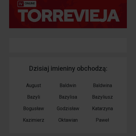
Dzisiaj imieniny obchodzą:
August
Baldwin
Baldwina
Bazyli
Bazylisa
Bazyliusz
Bogusław
Godzisław
Katarzyna
Kazimierz
Oktawian
Paweł