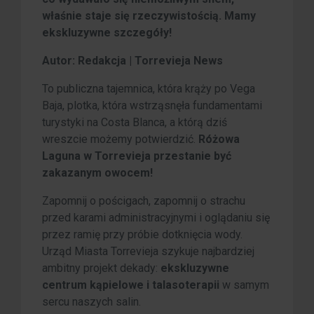
właśnie staje się rzeczywistością. Mamy
ekskluzywne szczegóły!
Autor: Redakcja | Torrevieja News
To publiczna tajemnica, która krąży po Vega
Baja, plotka, która wstrząsnęła fundamentami
turystyki na Costa Blanca, a którą dziś
wreszcie możemy potwierdzić.
Różowa
Laguna w Torrevieja przestanie być
zakazanym owocem!
Zapomnij o pościgach, zapomnij o strachu
przed karami administracyjnymi i oglądaniu się
przez ramię przy próbie dotknięcia wody.
Urząd Miasta Torrevieja szykuje najbardziej
ambitny projekt dekady:
ekskluzywne
centrum kąpielowe i talasoterapii
w samym
sercu naszych salin.