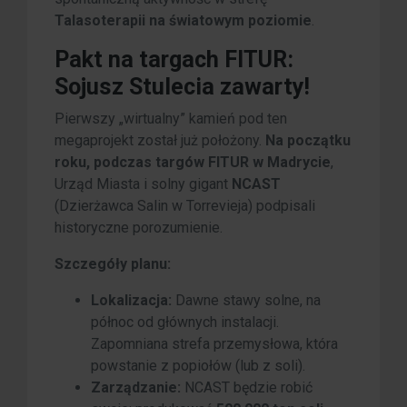
Talasoterapii na światowym poziomie
.
Pakt na targach FITUR:
Sojusz Stulecia zawarty!
Pierwszy „wirtualny” kamień pod ten
megaprojekt został już położony.
Na początku
roku, podczas targów FITUR w Madrycie
,
Urząd Miasta i solny gigant
NCAST
(Dzierżawca Salin w Torrevieja) podpisali
historyczne porozumienie.
Szczegóły planu:
Lokalizacja:
Dawne stawy solne, na
północ od głównych instalacji.
Zapomniana strefa przemysłowa, która
powstanie z popiołów (lub z soli).
Zarządzanie:
NCAST będzie robić