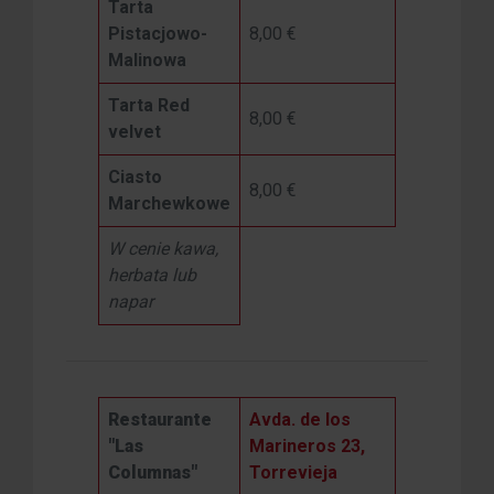
Tarta
Pistacjowo-
8,00 €
Malinowa
Tarta Red
8,00 €
velvet
Ciasto
8,00 €
Marchewkowe
W cenie kawa,
herbata lub
napar
Restaurante
Avda. de los
"Las
Marineros 23,
Columnas"
Torrevieja