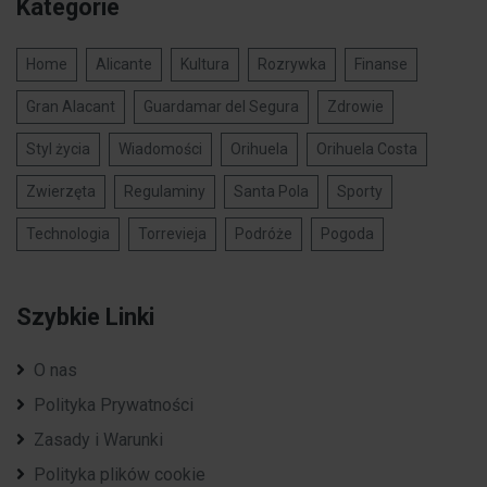
Kategorie
Home
Alicante
Kultura
Rozrywka
Finanse
Gran Alacant
Guardamar del Segura
Zdrowie
Styl życia
Wiadomości
Orihuela
Orihuela Costa
Zwierzęta
Regulaminy
Santa Pola
Sporty
Technologia
Torrevieja
Podróże
Pogoda
Szybkie Linki
O nas
Polityka Prywatności
Zasady i Warunki
Polityka plików cookie