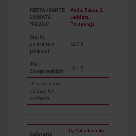
RESTAURANTE
Avda. Suiza, 2,
LA MATA
La Mata,
"FELISA"
Torrevieja
Ciasto
ucierane z
5,00 €
jabłkami
Tort
6,00 €
Szwarcwaldzki
W cenie: kawa,
herbata lub
podobne
C/ Caballero de
Cafetería