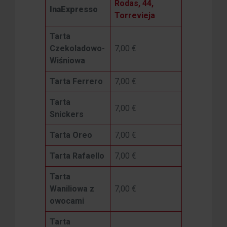
Rodas, 44,
InaExpresso
Torrevieja
Tarta
Czekoladowo-
7,00 €
Wiśniowa
Tarta Ferrero
7,00 €
Tarta
7,00 €
Snickers
Tarta Oreo
7,00 €
Tarta Rafaello
7,00 €
Tarta
Waniliowa z
7,00 €
owocami
Tarta