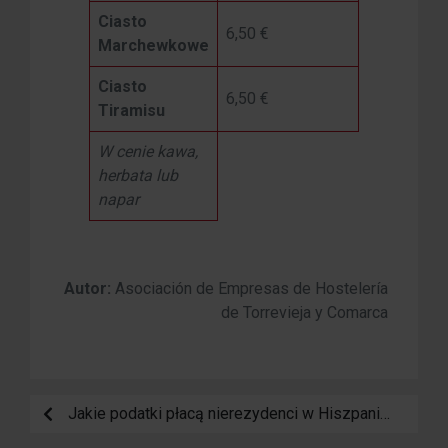
Ciasto
6,50 €
Marchewkowe
Ciasto
6,50 €
Tiramisu
W cenie kawa,
herbata lub
napar
Autor:
Asociación de Empresas de Hostelería
de Torrevieja y Comarca
Jakie podatki płacą nierezydenci w Hiszpanii?