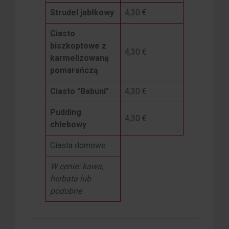
Strudel jabłkowy
4,30 €
Ciasto
biszkoptowe z
4,30 €
karmelizowaną
pomarańczą
Ciasto "Babuni"
4,30 €
Pudding
4,30 €
chlebowy
Ciasta domowe
W cenie: kawa,
herbata lub
podobne