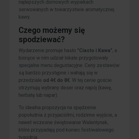
najlepszych domowych wypiekach
serwowanych w towarzystwie aromatycznej
kawy.
Czego możemy się
spodziewać?
Wydarzenie promuje hasło
"Ciasto i Kawa"
, a
biorące w nim udział lokale przygotowały
specjalne menu degustacyjne. Ceny zestawów
są bardzo przystępne i wahają się w
przedziale
od 4€ do 8€
. W tej cenie goście
otrzymują wybrany deser oraz napój (kawę,
herbatę lub napar).
To idealna propozycja na spędzenie
popołudnia z przyjaciółmi, rodzinne wyjście, a
nawet wczesne świętowanie Walentynek,
które przypadają pod koniec festiwalowego
tygodnia.