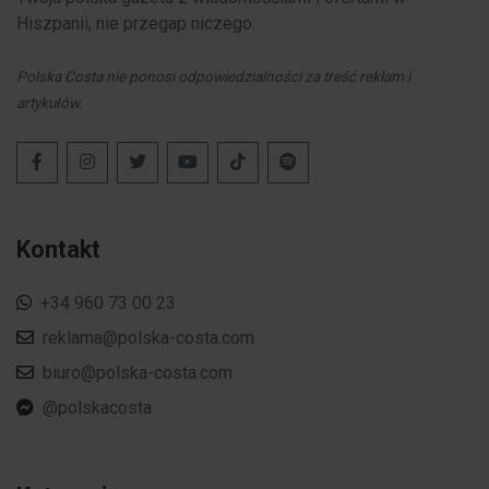
Hiszpanii, nie przegap niczego.
Polska Costa nie ponosi odpowiedzialności za treść reklam i
artykułów.
Kontakt
+34 960 73 00 23
reklama@polska-costa.com
biuro@polska-costa.com
@polskacosta