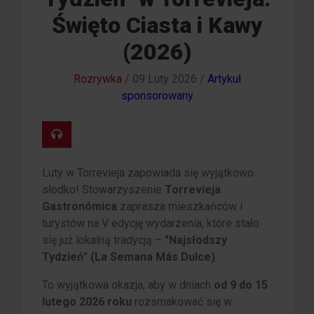
Święto Ciasta i Kawy
(2026)
Rozrywka
/
09 Luty 2026
/
Artykuł
sponsorowany
Luty w Torrevieja zapowiada się wyjątkowo
słodko! Stowarzyszenie
Torrevieja
Gastronómica
zaprasza mieszkańców i
turystów na V edycję wydarzenia, które stało
się już lokalną tradycją –
"Najsłodszy
Tydzień" (La Semana Más Dulce)
.
To wyjątkowa okazja, aby w dniach
od 9 do 15
lutego 2026 roku
rozsmakować się w