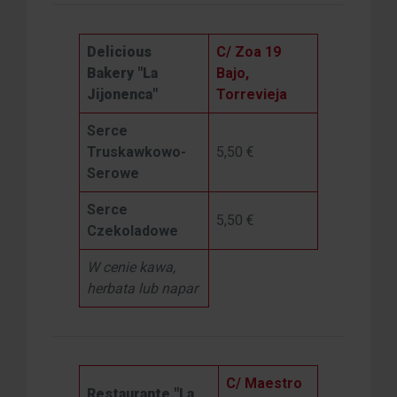
Delicious
C/ Zoa 19
Bakery "La
Bajo,
Jijonenca"
Torrevieja
Serce
Truskawkowo-
5,50 €
Serowe
Serce
5,50 €
Czekoladowe
W cenie kawa,
herbata lub napar
C/ Maestro
Restaurante "La