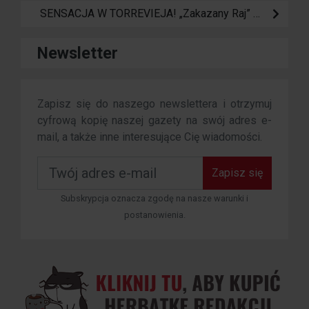
SENSACJA W TORREVIEJA! „Zakazany Raj” otwiera swoje bramy: Koniec z mandatami i narodziny ostatecznego SPA na Różowej Lagunie
Newsletter
Zapisz się do naszego newslettera i otrzymuj
cyfrową kopię naszej gazety na swój adres e-
mail, a także inne interesujące Cię wiadomości.
Zapisz się
Subskrypcja oznacza zgodę na nasze warunki i
postanowienia.