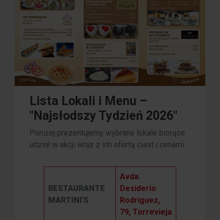
Lista Lokali i Menu –
"Najsłodszy Tydzień 2026"
Poniżej prezentujemy wybrane lokale biorące
udział w akcji wraz z ich ofertą ciast i cenami:
Avda.
RESTAURANTE
Desiderio
MARTINI'S
Rodriguez,
79, Torrevieja