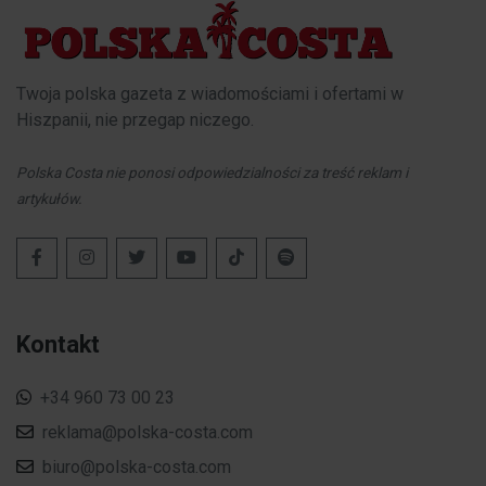
Twoja polska gazeta z wiadomościami i ofertami w
Hiszpanii, nie przegap niczego.
Polska Costa nie ponosi odpowiedzialności za treść reklam i
artykułów.
Kontakt
+34 960 73 00 23
reklama@polska-costa.com
biuro@polska-costa.com