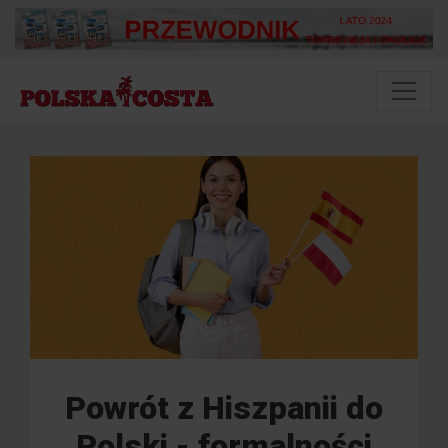
Powrót z Hiszpanii do
Polski - formalności