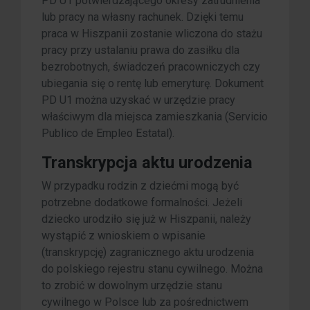
PD U1 potwierdzającego okresy zatrudnienia
lub pracy na własny rachunek. Dzięki temu
praca w Hiszpanii zostanie wliczona do stażu
pracy przy ustalaniu prawa do zasiłku dla
bezrobotnych, świadczeń pracowniczych czy
ubiegania się o rentę lub emeryturę. Dokument
PD U1 można uzyskać w urzędzie pracy
właściwym dla miejsca zamieszkania (Servicio
Publico de Empleo Estatal).
Transkrypcja aktu urodzenia
W przypadku rodzin z dziećmi mogą być
potrzebne dodatkowe formalności. Jeżeli
dziecko urodziło się już w Hiszpanii, należy
wystąpić z wnioskiem o wpisanie
(transkrypcję) zagranicznego aktu urodzenia
do polskiego rejestru stanu cywilnego. Można
to zrobić w dowolnym urzędzie stanu
cywilnego w Polsce lub za pośrednictwem