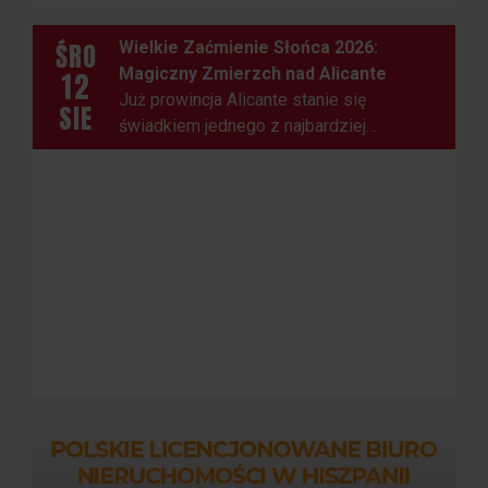
ŚRO
Wielkie Zaćmienie Słońca 2026:
Magiczny Zmierzch nad Alicante
12
Już prowincja Alicante stanie się
SIE
świadkiem jednego z najbardziej
spektakularnych zjawisk astronomicznych