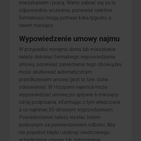
mieszkaniem i pracą. Warto zabrać się za to
odpowiednio wcześnie, ponieważ niektóre
formalności mogą potrwać kilka tygodni, a
nawet miesięcy.
Wypowiedzenie umowy najmu
W przypadku wynajmu domu lub mieszkania
należy dokonać formalnego wypowiedzenia
umowy, ponieważ zaniechanie tego obowiązku
może skutkować automatycznym
przedłużeniem umowy (jest to tzw. ciche
odnowienie). W Hiszpanii najemca może
wypowiedzieć umowę po upływie 6 miesięcy
od jej podpisania, informując o tym właściciela
z co najmniej 30-dniowym wyprzedzeniem.
Powiadomienie należy wysłać listem
poleconym za potwierdzeniem odbioru. Aby
nie popełnić błędu i uniknąć niechcianego
przedłużenia umowy lub zatrzymania