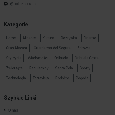
@polskacosta
Kategorie
Home
Alicante
Kultura
Rozrywka
Finanse
Gran Alacant
Guardamar del Segura
Zdrowie
Styl życia
Wiadomości
Orihuela
Orihuela Costa
Zwierzęta
Regulaminy
Santa Pola
Sporty
Technologia
Torrevieja
Podróże
Pogoda
Szybkie Linki
O nas