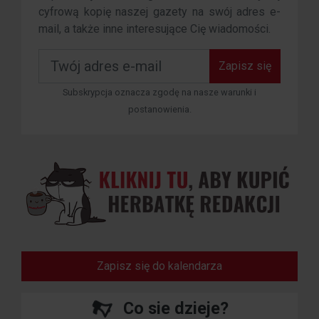
cyfrową kopię naszej gazety na swój adres e-
mail, a także inne interesujące Cię wiadomości.
Zapisz się
Subskrypcja oznacza zgodę na nasze warunki i
postanowienia.
Zapisz się do kalendarza
Co sie dzieje?