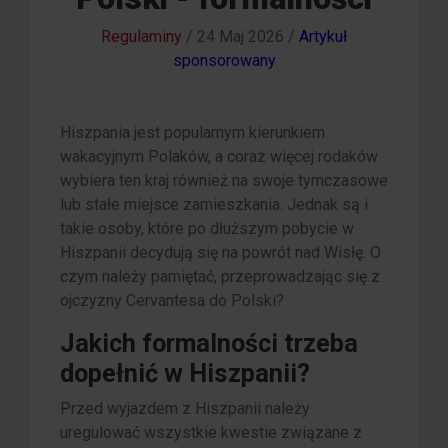
Regulaminy
/
24 Maj 2026
/
Artykuł
sponsorowany
Hiszpania jest popularnym kierunkiem
wakacyjnym Polaków, a coraz więcej rodaków
wybiera ten kraj również na swoje tymczasowe
lub stałe miejsce zamieszkania. Jednak są i
takie osoby, które po dłuższym pobycie w
Hiszpanii decydują się na powrót nad Wisłę. O
czym należy pamiętać, przeprowadzając się z
ojczyzny Cervantesa do Polski?
Jakich formalności trzeba
dopełnić w Hiszpanii?
Przed wyjazdem z Hiszpanii należy
uregulować wszystkie kwestie związane z