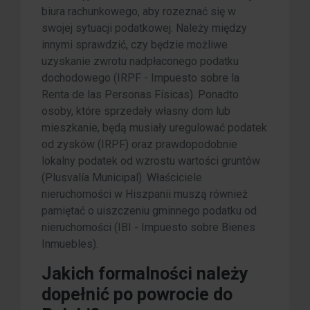
biura rachunkowego, aby rozeznać się w
swojej sytuacji podatkowej. Należy między
innymi sprawdzić, czy będzie możliwe
uzyskanie zwrotu nadpłaconego podatku
dochodowego (IRPF - Impuesto sobre la
Renta de las Personas Físicas). Ponadto
osoby, które sprzedały własny dom lub
mieszkanie, będą musiały uregulować podatek
od zysków (IRPF) oraz prawdopodobnie
lokalny podatek od wzrostu wartości gruntów
(Plusvalía Municipal). Właściciele
nieruchomości w Hiszpanii muszą również
pamiętać o uiszczeniu gminnego podatku od
nieruchomości (IBI - Impuesto sobre Bienes
Inmuebles).
Jakich formalności należy
dopełnić po powrocie do