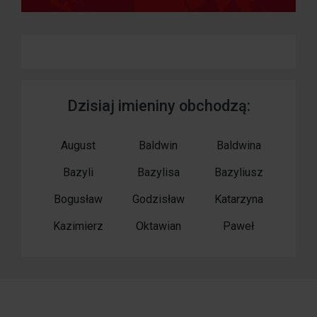
Dzisiaj imieniny obchodzą:
August
Baldwin
Baldwina
Bazyli
Bazylisa
Bazyliusz
Bogusław
Godzisław
Katarzyna
Kazimierz
Oktawian
Paweł