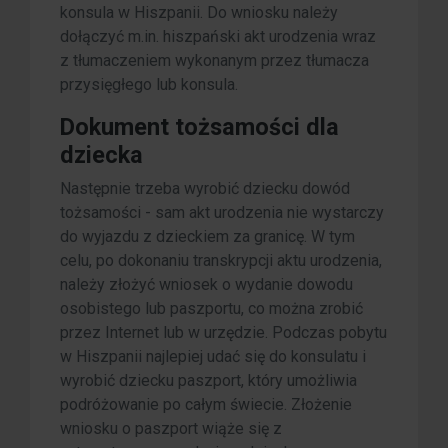
konsula w Hiszpanii. Do wniosku należy
dołączyć m.in. hiszpański akt urodzenia wraz
z tłumaczeniem wykonanym przez tłumacza
przysięgłego lub konsula.
Dokument tożsamości dla
dziecka
Następnie trzeba wyrobić dziecku dowód
tożsamości - sam akt urodzenia nie wystarczy
do wyjazdu z dzieckiem za granicę. W tym
celu, po dokonaniu transkrypcji aktu urodzenia,
należy złożyć wniosek o wydanie dowodu
osobistego lub paszportu, co można zrobić
przez Internet lub w urzędzie. Podczas pobytu
w Hiszpanii najlepiej udać się do konsulatu i
wyrobić dziecku paszport, który umożliwia
podróżowanie po całym świecie. Złożenie
wniosku o paszport wiąże się z