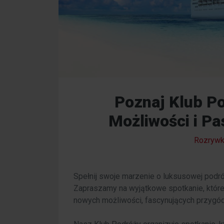
Poznaj Klub P
Możliwości i P
Rozrywk
Spełnij swoje marzenie o luksusowej podró
Zapraszamy na wyjątkowe spotkanie, które
nowych możliwości, fascynujących przygód