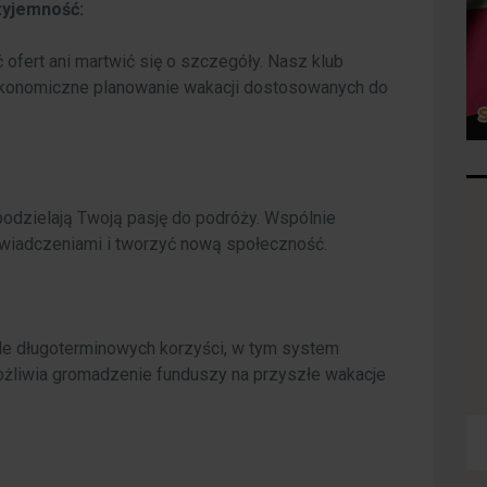
zyjemność:
ofert ani martwić się o szczegóły. Nasz klub
 ekonomiczne planowanie wakacji dostosowanych do
 podzielają Twoją pasję do podróży. Wspólnie
wiadczeniami i tworzyć nową społeczność.
le długoterminowych korzyści, w tym system
ożliwia gromadzenie funduszy na przyszłe wakacje