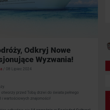
odróży, Odkryj Nowe
asjonujące Wyzwania!
a
/
08 Lipiec 2024
ży.
 otworzy przed Tobą drzwi do świata pełnego
 i wartościowych znajomości!