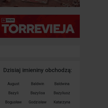
Dzisiaj imieniny obchodzą:
August
Baldwin
Baldwina
Bazyli
Bazylisa
Bazyliusz
Bogusław
Godzisław
Katarzyna