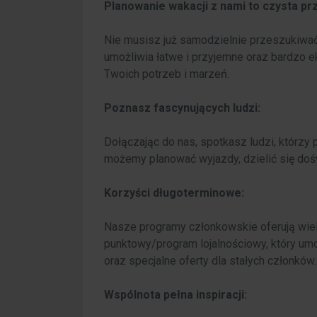
Planowanie wakacji z nami to czysta pr
Nie musisz już samodzielnie przeszukiwać 
umożliwia łatwe i przyjemne oraz bardzo
Twoich potrzeb i marzeń.
Poznasz fascynujących ludzi:
Dołączając do nas, spotkasz ludzi, którzy
możemy planować wyjazdy, dzielić się doś
Korzyści długoterminowe:
Nasze programy członkowskie oferują wie
punktowy/program lojalnościowy, który um
oraz specjalne oferty dla stałych członków.
Wspólnota pełna inspiracji: