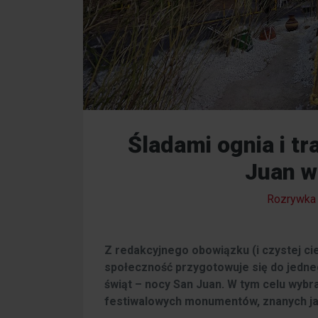
Śladami ognia i tr
Juan w
Rozrywka
Z redakcyjnego obowiązku (i czystej cie
społeczność przygotowuje się do jedne
świąt – nocy San Juan. W tym celu wybr
festiwalowych monumentów, znanych j