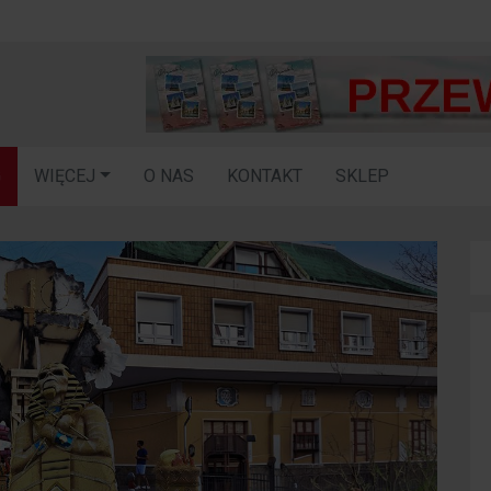
G
WIĘCEJ
O NAS
KONTAKT
SKLEP