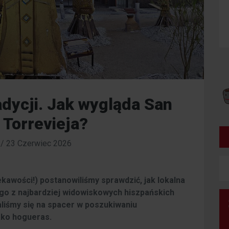
adycji. Jak wygląda San
 Torrevieja?
/
23 Czerwiec 2026
kawości!) postanowiliśmy sprawdzić, jak lokalna
go z najbardziej widowiskowych hiszpańskich
aliśmy się na spacer w poszukiwaniu
ako hogueras.