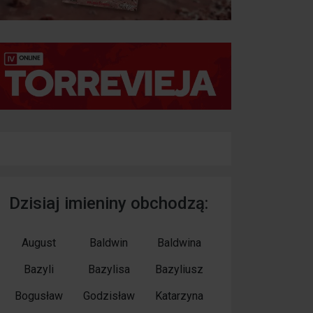
Dzisiaj imieniny obchodzą:
August
Baldwin
Baldwina
Bazyli
Bazylisa
Bazyliusz
Bogusław
Godzisław
Katarzyna