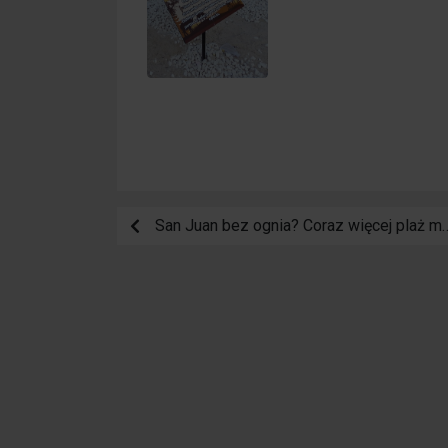
San Juan bez ognia? Coraz więcej plaż mówi „nie”, ale s