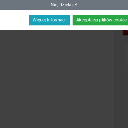
Nie, dziękuje!
Więcej Informacji
Akceptacja plików cookie