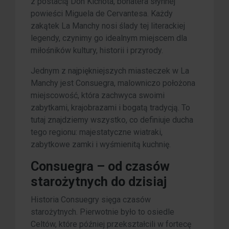
z postacią Don Kichota, bohatera słynnej
powieści Miguela de Cervantesa. Każdy
zakątek La Manchy nosi ślady tej literackiej
legendy, czynimy go idealnym miejscem dla
miłośników kultury, historii i przyrody.
Jednym z najpiękniejszych miasteczek w La
Manchy jest Consuegra, malowniczo położona
miejscowość, która zachwyca swoimi
zabytkami, krajobrazami i bogatą tradycją. To
tutaj znajdziemy wszystko, co definiuje ducha
tego regionu: majestatyczne wiatraki,
zabytkowe zamki i wyśmienitą kuchnię.
Consuegra – od czasów
starożytnych do dzisiaj
Historia Consuegry sięga czasów
starożytnych. Pierwotnie było to osiedle
Celtów, które później przekształcili w fortecę