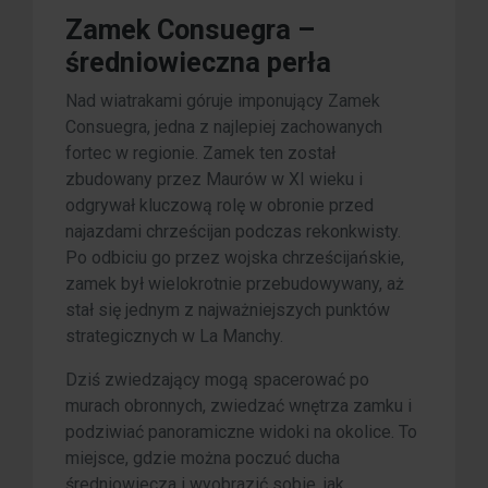
Zamek Consuegra –
średniowieczna perła
Nad wiatrakami góruje imponujący Zamek
Consuegra, jedna z najlepiej zachowanych
fortec w regionie. Zamek ten został
zbudowany przez Maurów w XI wieku i
odgrywał kluczową rolę w obronie przed
najazdami chrześcijan podczas rekonkwisty.
Po odbiciu go przez wojska chrześcijańskie,
zamek był wielokrotnie przebudowywany, aż
stał się jednym z najważniejszych punktów
strategicznych w La Manchy.
Dziś zwiedzający mogą spacerować po
murach obronnych, zwiedzać wnętrza zamku i
podziwiać panoramiczne widoki na okolice. To
miejsce, gdzie można poczuć ducha
średniowiecza i wyobrazić sobie, jak