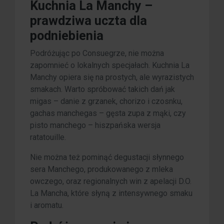
Kuchnia La Manchy –
prawdziwa uczta dla
podniebienia
Podróżując po Consuegrze, nie można
zapomnieć o lokalnych specjałach. Kuchnia La
Manchy opiera się na prostych, ale wyrazistych
smakach. Warto spróbować takich dań jak
migas – danie z grzanek, chorizo i czosnku,
gachas manchegas – gęsta zupa z mąki, czy
pisto manchego – hiszpańska wersja
ratatouille.
Nie można też pominąć degustacji słynnego
sera Manchego, produkowanego z mleka
owczego, oraz regionalnych win z apelacji D.O.
La Mancha, które słyną z intensywnego smaku
i aromatu.