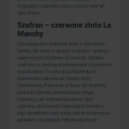
wyglądały codzienne życie rycerzy oraz ich
dam dworu.
Szafran – czerwone złoto La
Manchy
Consuegra jest znana nie tylko z wiatraków i
zamku, ale także z uprawy szafranu – jednej z
najdroższych przypraw na świecie. Uprawa
szafranu to tradycja przekazywana z pokolenia
na pokolenie. Co roku w październiku w
miasteczku odbywa się Święto Róży
Szafranowej (Fiesta de la Rosa del Azafrán),
podczas którego odwiedzający mogą
zobaczyć, jak odbywa się ręczny zbór
szafranu, spróbować tradycyjnych potraw z
jego dodatkiem oraz wziąć udział w barwnych
paradach i występach folklorystycznych.