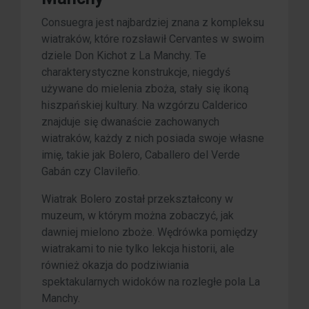
Consuegra jest najbardziej znana z kompleksu
wiatraków, które rozsławił Cervantes w swoim
dziele Don Kichot z La Manchy. Te
charakterystyczne konstrukcje, niegdyś
używane do mielenia zboża, stały się ikoną
hiszpańskiej kultury. Na wzgórzu Calderico
znajduje się dwanaście zachowanych
wiatraków, każdy z nich posiada swoje własne
imię, takie jak Bolero, Caballero del Verde
Gabán czy Clavileño.
Wiatrak Bolero został przekształcony w
muzeum, w którym można zobaczyć, jak
dawniej mielono zboże. Wędrówka pomiędzy
wiatrakami to nie tylko lekcja historii, ale
również okazja do podziwiania
spektakularnych widoków na rozległe pola La
Manchy.