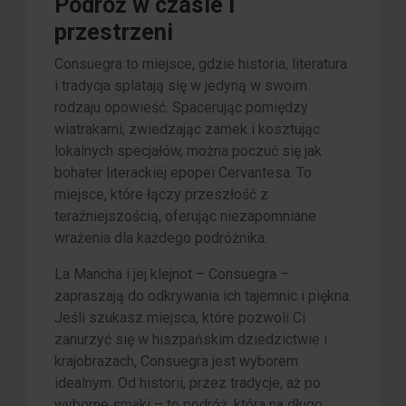
Podróż w czasie i
przestrzeni
Consuegra to miejsce, gdzie historia, literatura
i tradycja splatają się w jedyną w swoim
rodzaju opowieść. Spacerując pomiędzy
wiatrakami, zwiedzając zamek i kosztując
lokalnych specjałów, można poczuć się jak
bohater literackiej epopei Cervantesa. To
miejsce, które łączy przeszłość z
teraźniejszością, oferując niezapomniane
wrażenia dla każdego podróżnika.
La Mancha i jej klejnot – Consuegra –
zapraszają do odkrywania ich tajemnic i piękna.
Jeśli szukasz miejsca, które pozwoli Ci
zanurzyć się w hiszpańskim dziedzictwie i
krajobrazach, Consuegra jest wyborem
idealnym. Od historii, przez tradycje, aż po
wyborne smaki – to podróż, która na długo