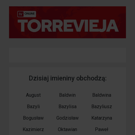
Dzisiaj imieniny obchodzą:
August
Baldwin
Baldwina
Bazyli
Bazylisa
Bazyliusz
Bogusław
Godzisław
Katarzyna
Kazimierz
Oktawian
Paweł