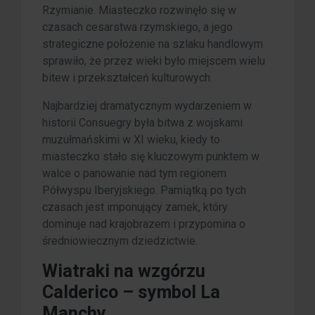
Rzymianie. Miasteczko rozwinęło się w
czasach cesarstwa rzymskiego, a jego
strategiczne położenie na szlaku handlowym
sprawiło, że przez wieki było miejscem wielu
bitew i przekształceń kulturowych.
Najbardziej dramatycznym wydarzeniem w
historii Consuegry była bitwa z wojskami
muzułmańskimi w XI wieku, kiedy to
miasteczko stało się kluczowym punktem w
walce o panowanie nad tym regionem
Półwyspu Iberyjskiego. Pamiątką po tych
czasach jest imponujący zamek, który
dominuje nad krajobrazem i przypomina o
średniowiecznym dziedzictwie.
Wiatraki na wzgórzu
Calderico – symbol La
Manchy