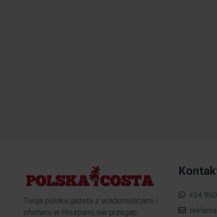
Kontak
+34 960
Twoja polska gazeta z wiadomościami i
reklam
ofertami w Hiszpanii, nie przegap