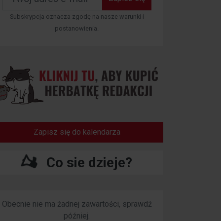
Subskrypcja oznacza zgodę na nasze warunki i
postanowienia.
Zapisz się do kalendarza
Co sie dzieje?
Obecnie nie ma żadnej zawartości, sprawdź
później.