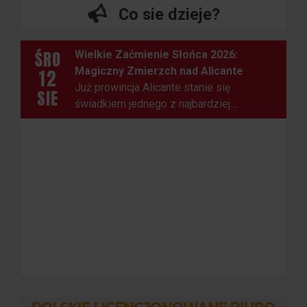
Co sie dzieje?
ŚRO
Wielkie Zaćmienie Słońca 2026:
Magiczny Zmierzch nad Alicante
12
Już prowincja Alicante stanie się
SIE
świadkiem jednego z najbardziej
spektakularnych zjawisk astronomicznych