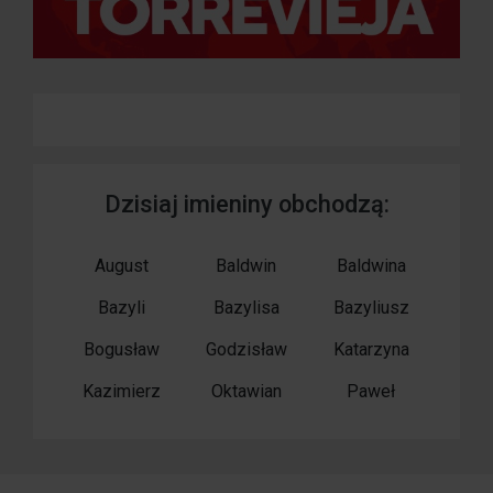
Dzisiaj imieniny obchodzą:
August
Baldwin
Baldwina
Bazyli
Bazylisa
Bazyliusz
Bogusław
Godzisław
Katarzyna
Kazimierz
Oktawian
Paweł