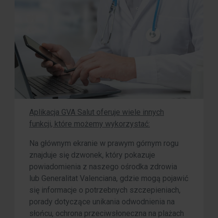
Aplikacja GVA Salut oferuje wiele innych
funkcji, które możemy wykorzystać:
Na głównym ekranie w prawym górnym rogu
znajduje się dzwonek, który pokazuje
powiadomienia z naszego ośrodka zdrowia
lub Generalitat Valenciana, gdzie mogą pojawić
się informacje o potrzebnych szczepieniach,
porady dotyczące unikania odwodnienia na
słońcu, ochrona przeciwsłoneczna na plażach