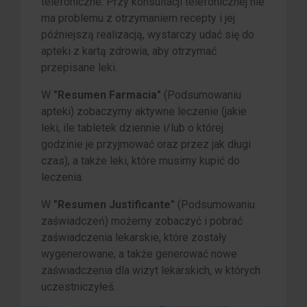
telefoniczne. Przy konsultacji telefonicznej nie
ma problemu z otrzymaniem recepty i jej
późniejszą realizacją, wystarczy udać się do
apteki z kartą zdrowia, aby otrzymać
przepisane leki.
W
"Resumen Farmacia"
(Podsumowaniu
apteki) zobaczymy aktywne leczenie (jakie
leki, ile tabletek dziennie i/lub o której
godzinie je przyjmować oraz przez jak długi
czas), a także leki, które musimy kupić do
leczenia.
W
"Resumen Justificante"
(Podsumowaniu
zaświadczeń) możemy zobaczyć i pobrać
zaświadczenia lekarskie, które zostały
wygenerowane, a także generować nowe
zaświadczenia dla wizyt lekarskich, w których
uczestniczyłeś.