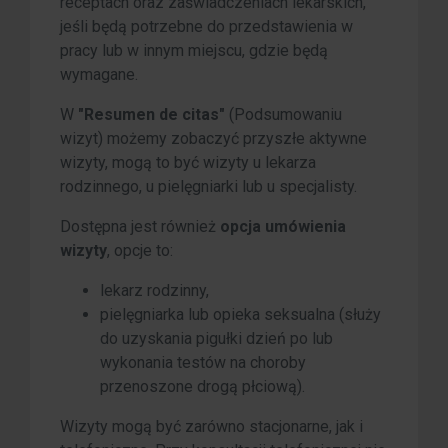
receptach oraz zaświadczeniach lekarskich,
jeśli będą potrzebne do przedstawienia w
pracy lub w innym miejscu, gdzie będą
wymagane.
W
"Resumen de citas"
(Podsumowaniu
wizyt) możemy zobaczyć przyszłe aktywne
wizyty, mogą to być wizyty u lekarza
rodzinnego, u pielęgniarki lub u specjalisty.
Dostępna jest również
opcja umówienia
wizyty
, opcje to:
lekarz rodzinny,
pielęgniarka lub opieka seksualna (służy
do uzyskania pigułki dzień po lub
wykonania testów na choroby
przenoszone drogą płciową).
Wizyty mogą być zarówno stacjonarne, jak i