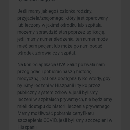
Jeśli mamy jakiegoś członka rodziny,
przyjaciela/znajomego, który jest operowany
lub leczony w jakimś ośrodku lub szpitalu,
możemy sprawdzić stan poprzez aplikację,
jeśli mamy numer śledzenia, ten numer może
mieć sam pacjent lub może go nam podać
ośrodek zdrowia czy szpital.
Na koniec aplikacja GVA Salut pozwala nam
przeglądać i pobierać naszą historię
medyczną, jest ona dostępna tylko wtedy, gdy
byliśmy leczeni w Hiszpanii i tylko przez
publiczny system zdrowia, jeśli byliśmy
leczeni w szpitalach prywatnych, nie będziemy
mieli dostępu do historii leczenia prywatnego.
Mamy możliwość pobrania certyfikatu
szczepienia COVID, jeśli byliśmy szczepieni w
Hiszpanii.