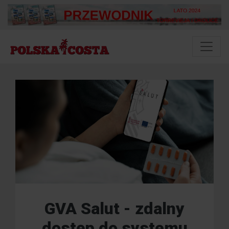
GVA Salut - zdalny
dostęp do systemu