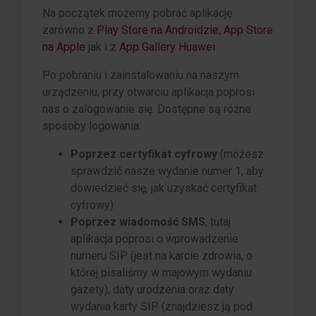
Na początek możemy pobrać aplikację
zarówno z
Play Store na Androidzie
,
App Store
na Apple
jak i z
App Gallery Huawei
.
Po pobraniu i zainstalowaniu na naszym
urządzeniu, przy otwarciu aplikacja poprosi
nas o zalogowanie się. Dostępne są różne
sposoby logowania:
Poprzez certyfikat cyfrowy
(możesz
sprawdzić nasze wydanie numer 1, aby
dowiedzieć się, jak uzyskać certyfikat
cyfrowy)
Poprzez wiadomość SMS
, tutaj
aplikacja poprosi o wprowadzenie
numeru SIP (jest na karcie zdrowia, o
której pisaliśmy w majowym wydaniu
gazety), daty urodzenia oraz daty
wydania karty SIP (znajdziesz ją pod