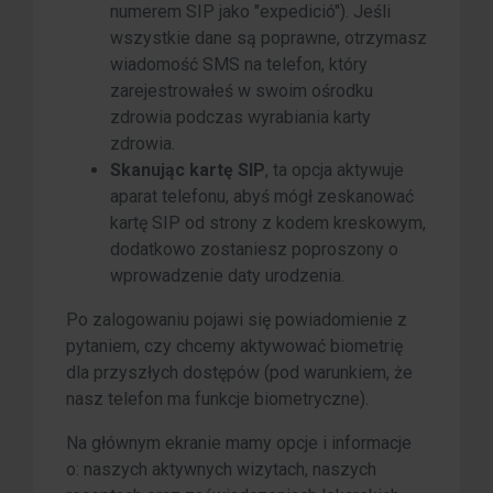
numerem SIP jako "expedició"). Jeśli
wszystkie dane są poprawne, otrzymasz
wiadomość SMS na telefon, który
zarejestrowałeś w swoim ośrodku
zdrowia podczas wyrabiania karty
zdrowia.
Skanując kartę SIP
, ta opcja aktywuje
aparat telefonu, abyś mógł zeskanować
kartę SIP od strony z kodem kreskowym,
dodatkowo zostaniesz poproszony o
wprowadzenie daty urodzenia.
Po zalogowaniu pojawi się powiadomienie z
pytaniem, czy chcemy aktywować biometrię
dla przyszłych dostępów (pod warunkiem, że
nasz telefon ma funkcje biometryczne).
Na głównym ekranie mamy opcje i informacje
o: naszych aktywnych wizytach, naszych