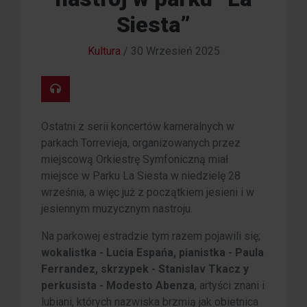
Siesta”
Kultura
/
30 Wrzesień 2025
Ostatni z serii koncertów kameralnych w
parkach Torrevieja, organizowanych przez
miejscową Orkiestrę Symfoniczną miał
miejsce w Parku La Siesta w niedzielę 28
września, a więc już z początkiem jesieni i w
jesiennym muzycznym nastroju.
Na parkowej estradzie tym razem pojawili się;
wokalistka - Lucia Espańa, pianistka - Paula
Ferrandez, skrzypek - Stanislav Tkacz y
perkusista - Modesto Abenza
, artyści znani i
lubiani, których nazwiska brzmią jak obietnica