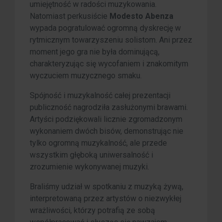
umiejętność w radości muzykowania.
Natomiast perkusiście
Modesto Abenza
wypada pogratulować ogromną dyskrecję w
rytmicznym towarzyszeniu solistom. Ani przez
moment jego gra nie była dominującą,
charakteryzując się wycofaniem i znakomitym
wyczuciem muzycznego smaku.
Spójność i muzykalność całej prezentacji
publiczność nagrodziła zasłużonymi brawami.
Artyści podziękowali licznie zgromadzonym
wykonaniem dwóch bisów, demonstrując nie
tylko ogromną muzykalność, ale przede
wszystkim głęboką uniwersalność i
zrozumienie wykonywanej muzyki.
Braliśmy udział w spotkaniu z muzyką żywą,
interpretowaną przez artystów o niezwykłej
wrażliwości, którzy potrafią ze sobą