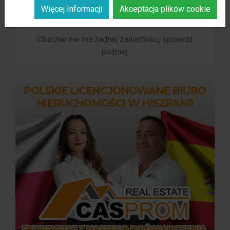
Więcej Informacji
Akceptacja plików cookie
Obecnie nie ma żadnej zawartości, sprawdź
później.