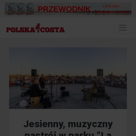
Jesienny, muzyczny
nastrój w parku “La