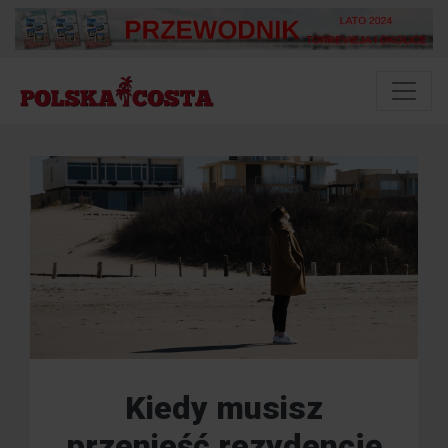
Kiedy musisz
przenieść rezydencję