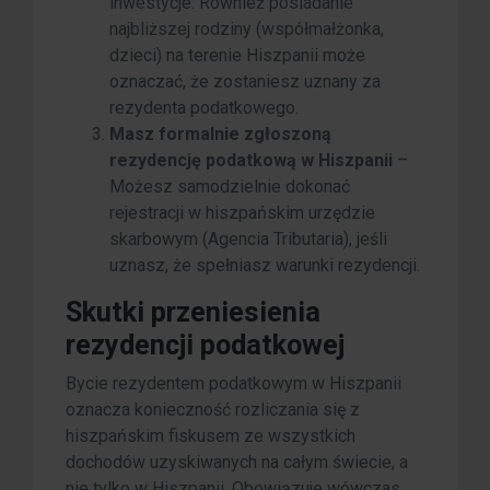
inwestycje. Również posiadanie
najbliższej rodziny (współmałżonka,
dzieci) na terenie Hiszpanii może
oznaczać, że zostaniesz uznany za
rezydenta podatkowego.
Masz formalnie zgłoszoną
rezydencję podatkową w Hiszpanii
–
Możesz samodzielnie dokonać
rejestracji w hiszpańskim urzędzie
skarbowym (Agencia Tributaria), jeśli
uznasz, że spełniasz warunki rezydencji.
Skutki przeniesienia
rezydencji podatkowej
Bycie rezydentem podatkowym w Hiszpanii
oznacza konieczność rozliczania się z
hiszpańskim fiskusem ze wszystkich
dochodów uzyskiwanych na całym świecie, a
nie tylko w Hiszpanii. Obowiązuje wówczas