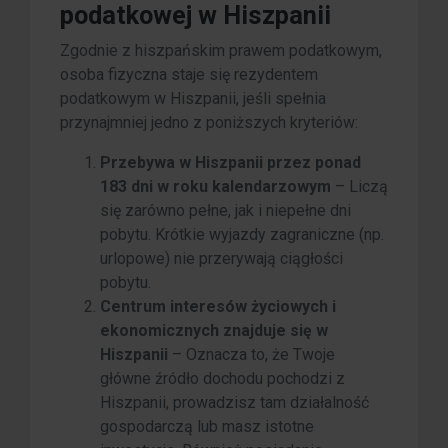
podatkowej w Hiszpanii
Zgodnie z hiszpańskim prawem podatkowym,
osoba fizyczna staje się rezydentem
podatkowym w Hiszpanii, jeśli spełnia
przynajmniej jedno z poniższych kryteriów:
Przebywa w Hiszpanii przez ponad
183 dni w roku kalendarzowym
– Liczą
się zarówno pełne, jak i niepełne dni
pobytu. Krótkie wyjazdy zagraniczne (np.
urlopowe) nie przerywają ciągłości
pobytu.
Centrum interesów życiowych i
ekonomicznych znajduje się w
Hiszpanii
– Oznacza to, że Twoje
główne źródło dochodu pochodzi z
Hiszpanii, prowadzisz tam działalność
gospodarczą lub masz istotne