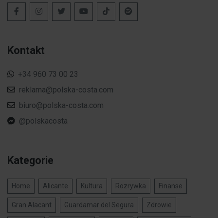
Kontakt
+34 960 73 00 23
reklama@polska-costa.com
biuro@polska-costa.com
@polskacosta
Kategorie
Home
Alicante
Kultura
Rozrywka
Finanse
Gran Alacant
Guardamar del Segura
Zdrowie