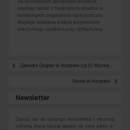
się na wspólnym spożywaniu posiłków,
czerpiąc radość z tradycyjnych obiadów w
restauracjach, oryginalnych tapas podczas
drugiego śniadania, a także przyjemności
wieczornego spotkania przy obfitej kolacji.
Zjawisko Ocupas w Hiszpanii (cz.2): Wyzwania i Rozwiązania
Siesta w Hiszpanii
Newsletter
Zapisz się do naszego newslettera i otrzymuj
cyfrową kopię naszej gazety na swój adres e-