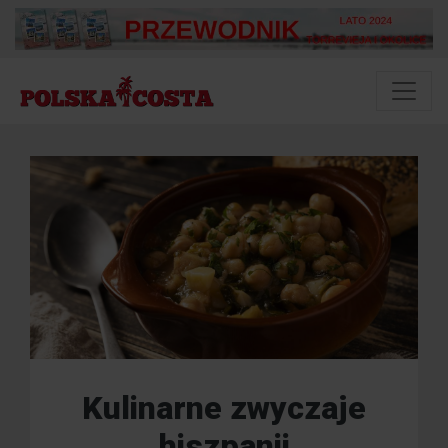
Kulinarne zwyczaje
hiszpanii