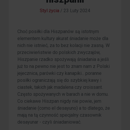
Styl życia
/
23 Luty 2024
Choć posiłki dla Hiszpanów są istotnym
elementem kultury akurat śniadanie może dla
nich nie istnieć, za to bez kolacji nie zasną. W
przeciwieństwie do polskich zwyczajów,
Hiszpanie rzadko spożywają śniadania a jeśli
już to na pewno nie jest to znam nam z Polski
jejecznica, parówki czy kanapiki... poranne
posiłki ograniczają się do szybkiej kawy i
ciastek, takich jak madalena czy croissant.
Często spożywanych w barach a nie w domu.
Co ciekawe Hiszpan nigdy nie powie, jem
śniadanie (como el desayuno) a to dlatego, że
mają na tą czynność specjalny czasownik
desayunar - czyli śniadaniować.