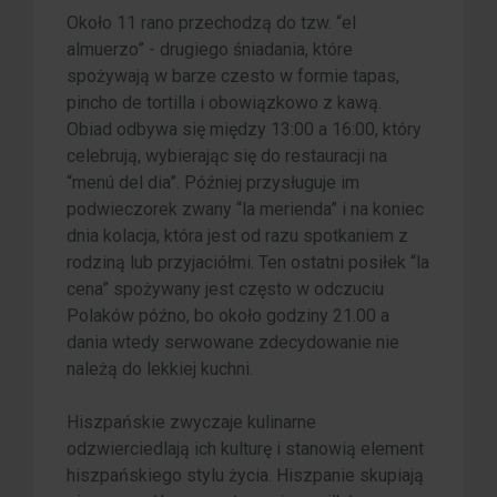
Około 11 rano przechodzą do tzw. “el
almuerzo” - drugiego śniadania, które
spożywają w barze czesto w formie tapas,
pincho de tortilla i obowiązkowo z kawą.
Obiad odbywa się między 13:00 a 16:00, który
celebrują, wybierając się do restauracji na
“menú del dia”. Później przysługuje im
podwieczorek zwany “la merienda” i na koniec
dnia kolacja, która jest od razu spotkaniem z
rodziną lub przyjaciółmi. Ten ostatni posiłek “la
cena” spożywany jest często w odczuciu
Polaków późno, bo około godziny 21.00 a
dania wtedy serwowane zdecydowanie nie
należą do lekkiej kuchni.
Hiszpańskie zwyczaje kulinarne
odzwierciedlają ich kulturę i stanowią element
hiszpańskiego stylu życia. Hiszpanie skupiają