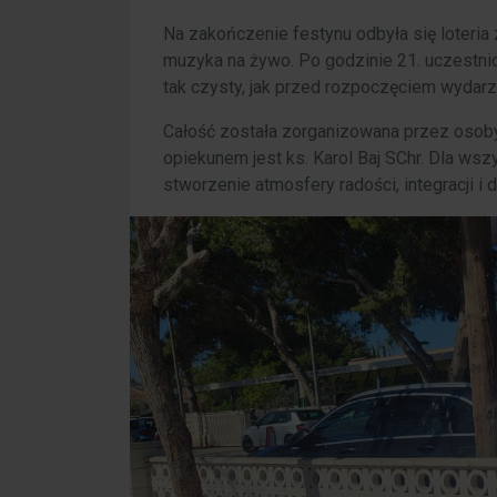
Na zakończenie festynu odbyła się loteria 
muzyka na żywo. Po godzinie 21. uczestnic
tak czysty, jak przed rozpoczęciem wydarz
Całość została zorganizowana przez osoby 
opiekunem jest ks. Karol Baj SChr. Dla wsz
stworzenie atmosfery radości, integracji i d