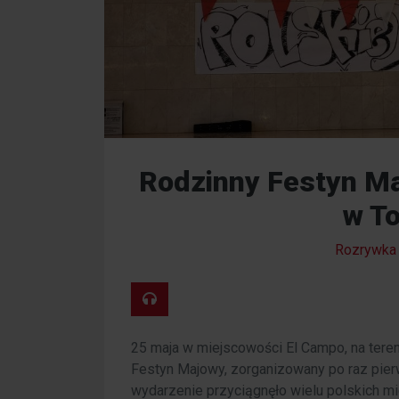
Rodzinny Festyn Ma
w To
Rozrywka
25 maja w miejscowości El Campo, na teren
Festyn Majowy, zorganizowany po raz pierw
wydarzenie przyciągnęło wielu polskich m