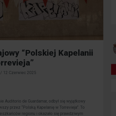
jowy “Polskiej Kapelanii
rrevieja”
/
12 Czerwiec 2025
ie Auditorio de Guardamar, odbył się wyjątkowy
szy przez “Polską Kapelanię w Torrevieja”. To
ieszkańców regionu i okazało się prawdziwym