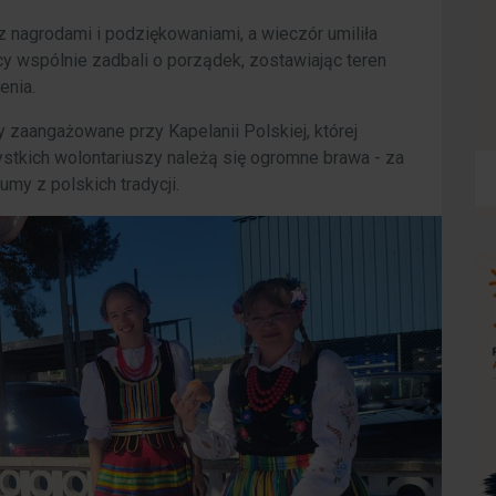
z nagrodami i podziękowaniami, a wieczór umiliła
y wspólnie zadbali o porządek, zostawiając teren
enia.
zaangażowane przy Kapelanii Polskiej, której
ystkich wolontariuszy należą się ogromne brawa - za
umy z polskich tradycji.