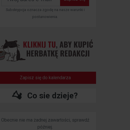
Subskrypcja oznacza zgodę na nasze warunki i
postanowienia.
Zapisz się do kalendarza
Co sie dzieje?
Obecnie nie ma żadnej zawartości, sprawdź
później.