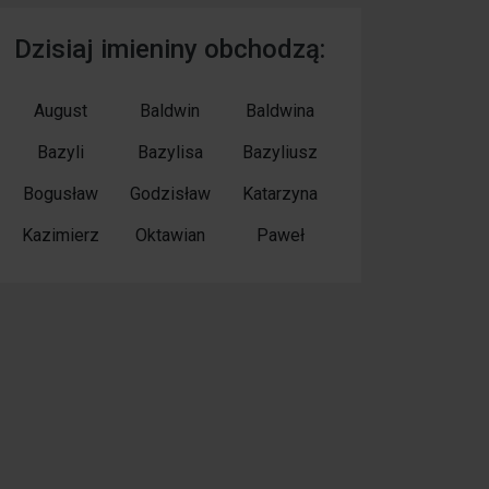
Dzisiaj imieniny obchodzą:
August
Baldwin
Baldwina
Bazyli
Bazylisa
Bazyliusz
Bogusław
Godzisław
Katarzyna
Kazimierz
Oktawian
Paweł