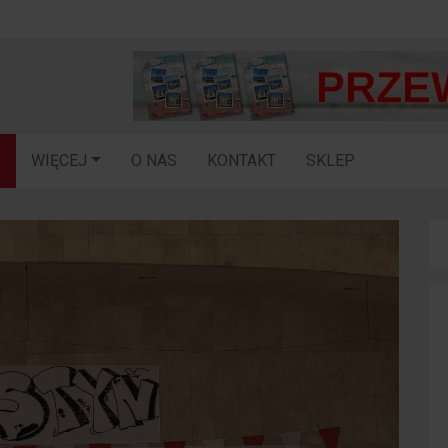
G
WIĘCEJ
O NAS
KONTAKT
SKLEP