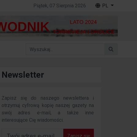
Piątek, 07 Sierpnia 2026
PL
Newsletter
Zapisz się do naszego newslettera i
otrzymuj cyfrową kopię naszej gazety na
swój adres e-mail, a także inne
interesujące Cię wiadomości.
Zapisz się