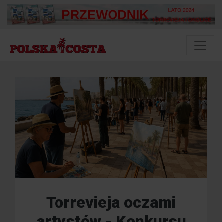
Torrevieja oczami
artystów - Konkursu