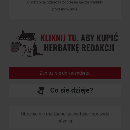
Subskrypcja oznacza zgodę na nasze warunki i
postanowienia.
Zapisz się do kalendarza
Co sie dzieje?
Obecnie nie ma żadnej zawartości, sprawdź
później.