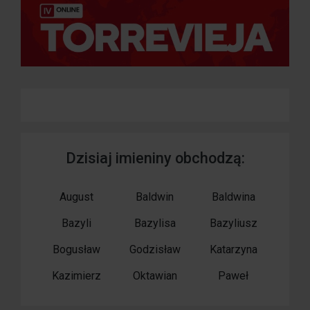
Dzisiaj imieniny obchodzą:
August
Baldwin
Baldwina
Bazyli
Bazylisa
Bazyliusz
Bogusław
Godzisław
Katarzyna
Kazimierz
Oktawian
Paweł