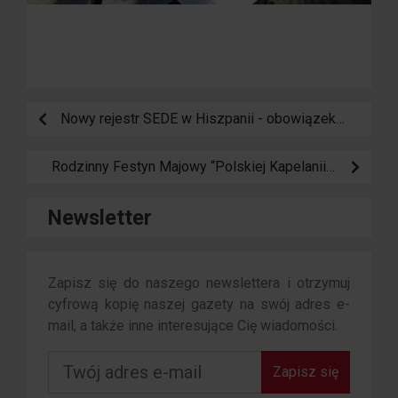
Nowy rejestr SEDE w Hiszpanii - obowiązek dla wszystkich wynajmujących od 1 lipca 2025
Rodzinny Festyn Majowy “Polskiej Kapelanii w Torrevieja”
Newsletter
Zapisz się do naszego newslettera i otrzymuj
cyfrową kopię naszej gazety na swój adres e-
mail, a także inne interesujące Cię wiadomości.
Zapisz się