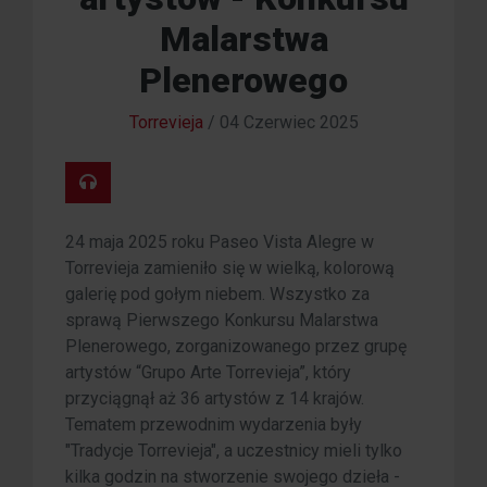
Malarstwa
Plenerowego
Torrevieja
/
04 Czerwiec 2025
24 maja 2025 roku Paseo Vista Alegre w
Torrevieja zamieniło się w wielką, kolorową
galerię pod gołym niebem. Wszystko za
sprawą Pierwszego Konkursu Malarstwa
Plenerowego, zorganizowanego przez grupę
artystów “Grupo Arte Torrevieja”, który
przyciągnął aż 36 artystów z 14 krajów.
Tematem przewodnim wydarzenia były
"Tradycje Torrevieja", a uczestnicy mieli tylko
kilka godzin na stworzenie swojego dzieła -