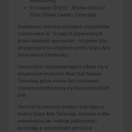
Interiorismo)
III miejsce (200 €) - Antonio Gomis z
Elche (Street Laundry Torrevieja)
Dodatkowo, wśród pozostałych uczestników
rozlosowano aż 14 nagród, przekazanych
przez lokalnych sponsorów - ich pełna lista
dostępna jest na oficjalnym profilu Grupo Arte
Torrevieja na Facebooku.
Uroczystość wręczenia nagród odbyła się w
eleganckich wnętrzach Real Club Náutico
Torrevieja, gdzie można było podziwiać
również pokonkursową wystawę wszystkich
prac.
Choć był to pierwszy konkurs tego typu w
historii Grupo Arte Torrevieja, zarówno liczba
uczestników, jak i reakcje publiczności
pozwalają z optymizmem patrzeć w