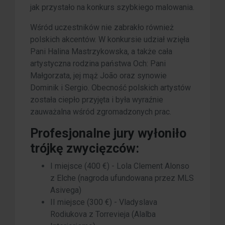
jak przystało na konkurs szybkiego malowania.
Wśród uczestników nie zabrakło również
polskich akcentów. W konkursie udział wzięła
Pani Halina Mastrzykowska, a także cała
artystyczna rodzina państwa Och: Pani
Małgorzata, jej mąż João oraz synowie
Dominik i Sergio. Obecność polskich artystów
została ciepło przyjęta i była wyraźnie
zauważalna wśród zgromadzonych prac.
Profesjonalne jury wyłoniło
trójkę zwycięzców:
I miejsce (400 €) - Lola Clement Alonso
z Elche (nagroda ufundowana przez MLS
Asivega)
II miejsce (300 €) - Vladyslava
Rodiukova z Torrevieja (Alalba