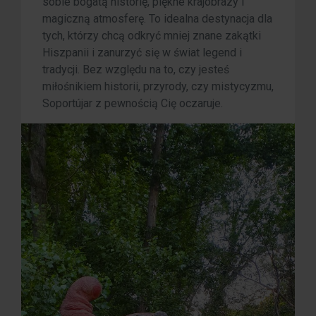
sobie bogatą historię, piękne krajobrazy i
magiczną atmosferę. To idealna destynacja dla
tych, którzy chcą odkryć mniej znane zakątki
Hiszpanii i zanurzyć się w świat legend i
tradycji. Bez względu na to, czy jesteś
miłośnikiem historii, przyrody, czy mistycyzmu,
Soportújar z pewnością Cię oczaruje.