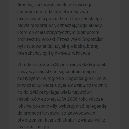
Arabów, zachowała wiele ze swojego
historycznego dziedzictwa. Nazwa
miejscowości pochodzi od hiszpańskiego
słowa "soportales", oznaczającego arkady,
które są charakterystycznym elementem
architektury wioski. Przez wieki Soportújar
była typową andaluzyjską wioską, której
mieszkańcy żyli głównie z rolnictwa.
W ostatnich latach Soportújar zyskała jednak
nowy wymiar, stając się centrum magii i
mistycyzmu w regionie. Legenda głosi, że w
przeszłości wioska była siedzibą czarownic,
co do dziś przyciąga wielu turystów i
miłośników ezoteryki. W 2008 roku władze
lokalne postanowiły wykorzystać tę legendę
do promocji turystyki, co zaowocowało
stworzeniem licznych atrakcji związanych z
czarami i magią.