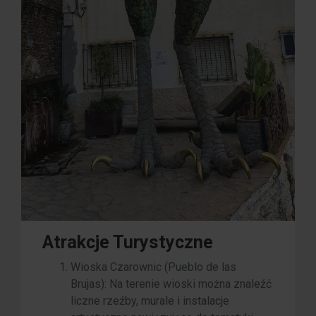
Atrakcje Turystyczne
Wioska Czarownic (Pueblo de las
Brujas): Na terenie wioski można znaleźć
liczne rzeźby, murale i instalacje