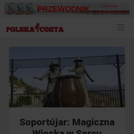
Soportújar: Magiczna
Wioska w Sercu