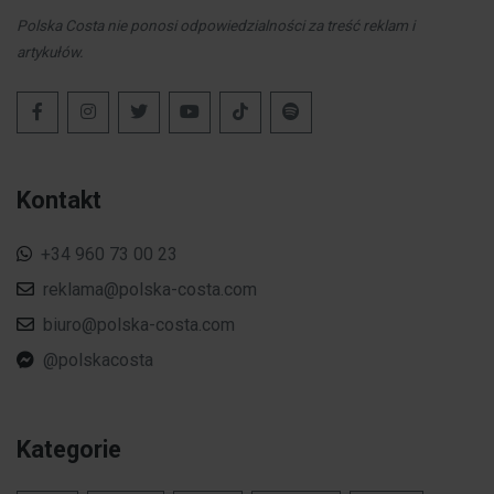
Polska Costa nie ponosi odpowiedzialności za treść reklam i
artykułów.
Kontakt
+34 960 73 00 23
reklama@polska-costa.com
biuro@polska-costa.com
@polskacosta
Kategorie