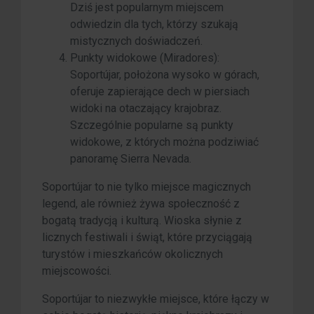
Dziś jest popularnym miejscem
odwiedzin dla tych, którzy szukają
mistycznych doświadczeń.
Punkty widokowe (Miradores):
Soportújar, położona wysoko w górach,
oferuje zapierające dech w piersiach
widoki na otaczający krajobraz.
Szczególnie popularne są punkty
widokowe, z których można podziwiać
panoramę Sierra Nevada.
Soportújar to nie tylko miejsce magicznych
legend, ale również żywa społeczność z
bogatą tradycją i kulturą. Wioska słynie z
licznych festiwali i świąt, które przyciągają
turystów i mieszkańców okolicznych
miejscowości.
Soportújar to niezwykłe miejsce, które łączy w