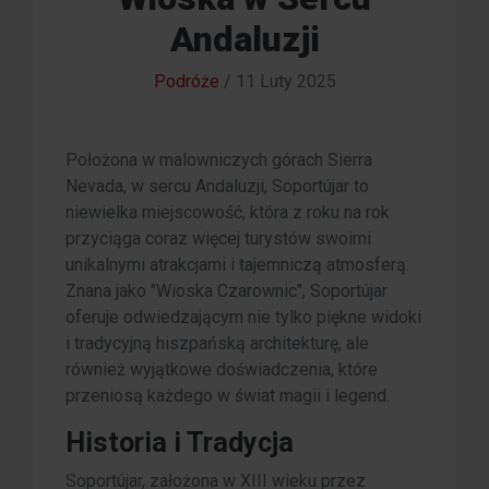
Andaluzji
Podróże
/
11 Luty 2025
Położona w malowniczych górach Sierra
Nevada, w sercu Andaluzji, Soportújar to
niewielka miejscowość, która z roku na rok
przyciąga coraz więcej turystów swoimi
unikalnymi atrakcjami i tajemniczą atmosferą.
Znana jako "Wioska Czarownic", Soportújar
oferuje odwiedzającym nie tylko piękne widoki
i tradycyjną hiszpańską architekturę, ale
również wyjątkowe doświadczenia, które
przeniosą każdego w świat magii i legend.
Historia i Tradycja
Soportújar, założona w XIII wieku przez