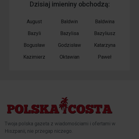
Dzisiaj imieniny obchodzą:
August
Baldwin
Baldwina
Bazyli
Bazylisa
Bazyliusz
Bogusław
Godzisław
Katarzyna
Kazimierz
Oktawian
Paweł
Twoja polska gazeta z wiadomościami i ofertami w
Hiszpanii, nie przegap niczego.