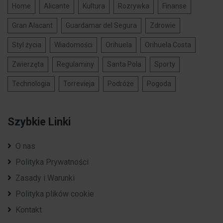
Home
Alicante
Kultura
Rozrywka
Finanse
Gran Alacant
Guardamar del Segura
Zdrowie
Styl życia
Wiadomości
Orihuela
Orihuela Costa
Zwierzęta
Regulaminy
Santa Pola
Sporty
Technologia
Torrevieja
Podróże
Pogoda
Szybkie Linki
O nas
Polityka Prywatności
Zasady i Warunki
Polityka plików cookie
Kontakt