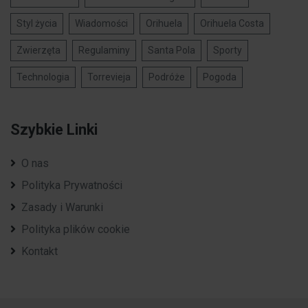
Styl życia
Wiadomości
Orihuela
Orihuela Costa
Zwierzęta
Regulaminy
Santa Pola
Sporty
Technologia
Torrevieja
Podróże
Pogoda
Szybkie Linki
O nas
Polityka Prywatności
Zasady i Warunki
Polityka plików cookie
Kontakt