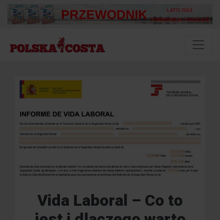
Vida Laboral – Co to
jest i dlaczego warto