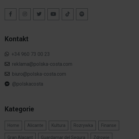
Kontakt
+34 960 73 00 23
reklama@polska-costa.com
biuro@polska-costa.com
@polskacosta
Kategorie
Home
Alicante
Kultura
Rozrywka
Finanse
Gran Alacant
Guardamar del Segura
Zdrowie