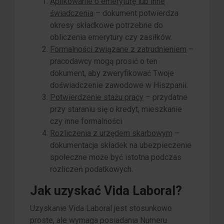
Aplikowanie o emeryturę lub inne
świadczenia
– dokument potwierdza
okresy składkowe potrzebne do
obliczenia emerytury czy zasiłków.
Formalności związane z zatrudnieniem
–
pracodawcy mogą prosić o ten
dokument, aby zweryfikować Twoje
doświadczenie zawodowe w Hiszpanii.
Potwierdzenie stażu pracy
– przydatne
przy staraniu się o kredyt, mieszkanie
czy inne formalności
Rozliczenia z urzędem skarbowym
–
dokumentacja składek na ubezpieczenie
społeczne może być istotna podczas
rozliczeń podatkowych.
Jak uzyskać Vida Laboral?
Uzyskanie Vida Laboral jest stosunkowo
proste, ale wymaga posiadania Numeru