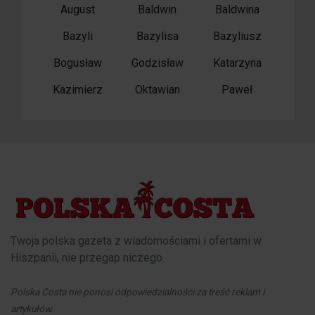
August
Baldwin
Baldwina
Bazyli
Bazylisa
Bazyliusz
Bogusław
Godzisław
Katarzyna
Kazimierz
Oktawian
Paweł
Twoja polska gazeta z wiadomościami i ofertami w
Hiszpanii, nie przegap niczego.
Polska Costa nie ponosi odpowiedzialności za treść reklam i
artykułów.