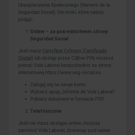
Ubezpieczenia Społecznego (Número de la
Seguridad Social). Oto kroki, które należy
podjąć:
Online – za pośrednictwem strony
Seguridad Social
Jeśli masz
Certyfikat Cyfrowy (Certificado
Digital)
lub dostęp przez Cl@ve PIN, możesz
pobrać Vida Laboral bezpośrednio ze strony
internetowej https://www.seg-social.es.
Zaloguj się na swoje konto.
Wybierz opcję „Informe de Vida Laboral”.
Pobierz dokument w formacie PDF.
Telefonicznie
Jeśli nie masz dostępu online, możesz
zamówić Vida Laboral, dzwoniąc pod numer