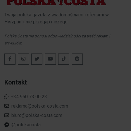
Twoja polska gazeta z wiadomościami i ofertami w
Hiszpanii, nie przegap niczego.
Polska Costa nie ponosi odpowiedzialności za treść reklam i
artykułów.
Kontakt
+34 960 73 00 23
reklama@polska-costa.com
biuro@polska-costa.com
@polskacosta