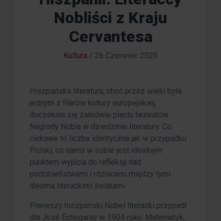
Nobliści z Kraju
Cervantesa
Kultura
/
26 Czerwiec 2026
Hiszpańska literatura, choć przez wieki była
jednym z filarów kultury europejskiej,
doczekała się zaledwie pięciu laureatów
Nagrody Nobla w dziedzinie literatury. Co
ciekawe to liczba identyczna jak w przypadku
Polski, co samo w sobie jest idealnym
punktem wyjścia do refleksji nad
podobieństwami i różnicami między tymi
dwoma literackimi światami.
Pierwszy hiszpański Nobel literacki przypadł
dla José Echegaray w 1904 roku. Matematyk,