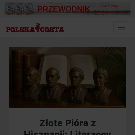
Złote Pióra z
Hiszpanii: Literaccy