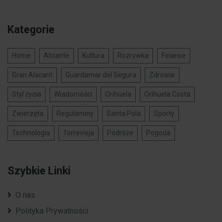
Kategorie
Home
Alicante
Kultura
Rozrywka
Finanse
Gran Alacant
Guardamar del Segura
Zdrowie
Styl życia
Wiadomości
Orihuela
Orihuela Costa
Zwierzęta
Regulaminy
Santa Pola
Sporty
Technologia
Torrevieja
Podróże
Pogoda
Szybkie Linki
O nas
Polityka Prywatności