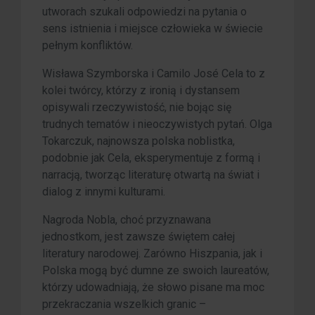
utworach szukali odpowiedzi na pytania o
sens istnienia i miejsce człowieka w świecie
pełnym konfliktów.
Wisława Szymborska i Camilo José Cela to z
kolei twórcy, którzy z ironią i dystansem
opisywali rzeczywistość, nie bojąc się
trudnych tematów i nieoczywistych pytań. Olga
Tokarczuk, najnowsza polska noblistka,
podobnie jak Cela, eksperymentuje z formą i
narracją, tworząc literaturę otwartą na świat i
dialog z innymi kulturami.
Nagroda Nobla, choć przyznawana
jednostkom, jest zawsze świętem całej
literatury narodowej. Zarówno Hiszpania, jak i
Polska mogą być dumne ze swoich laureatów,
którzy udowadniają, że słowo pisane ma moc
przekraczania wszelkich granic –